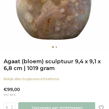
Agaat (bloem) sculptuur 9,4 x 9,1 x
6,8 cm | 1019 gram
Bekijk alles Sculpturen & freeforms
€99,00
Incl. btw
Toevoegen aan winkelwagen