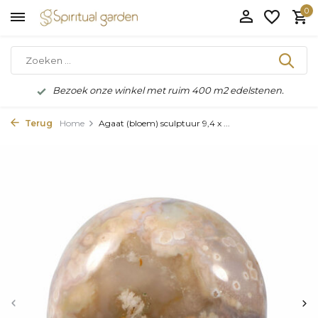
0
Bezoek onze winkel met ruim 400 m2 edelstenen.
Terug
Home
Agaat (bloem) sculptuur 9,4 x ...