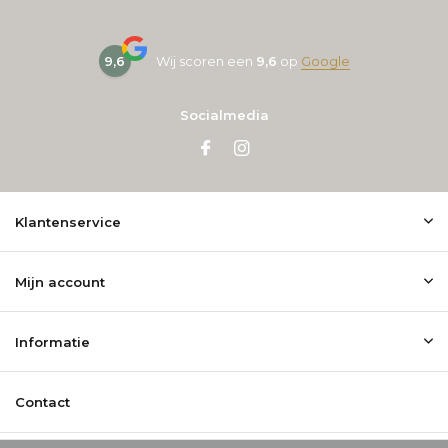
9,6
Wij scoren een
9,6
op
Google
Socialmedia
Klantenservice
Mijn account
Informatie
Contact