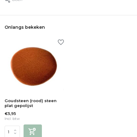
Onlangs bekeken
Goudsteen (rood) steen
plat gepolijst
€5,95
Incl. btw