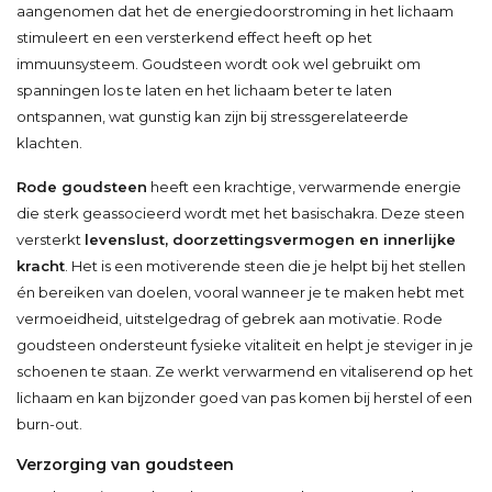
aangenomen dat het de energiedoorstroming in het lichaam
stimuleert en een versterkend effect heeft op het
immuunsysteem. Goudsteen wordt ook wel gebruikt om
spanningen los te laten en het lichaam beter te laten
ontspannen, wat gunstig kan zijn bij stressgerelateerde
klachten.
Rode goudsteen
heeft een krachtige, verwarmende energie
die sterk geassocieerd wordt met het basischakra. Deze steen
versterkt
levenslust, doorzettingsvermogen en innerlijke
kracht
. Het is een motiverende steen die je helpt bij het stellen
én bereiken van doelen, vooral wanneer je te maken hebt met
vermoeidheid, uitstelgedrag of gebrek aan motivatie. Rode
goudsteen ondersteunt fysieke vitaliteit en helpt je steviger in je
schoenen te staan. Ze werkt verwarmend en vitaliserend op het
lichaam en kan bijzonder goed van pas komen bij herstel of een
burn-out.
Verzorging van goudsteen