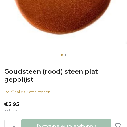
Goudsteen (rood) steen plat
gepolijst
Bekijk alles Platte stenen C - G
€5,95
Incl. btw
Toevoegen aan winkelwagen