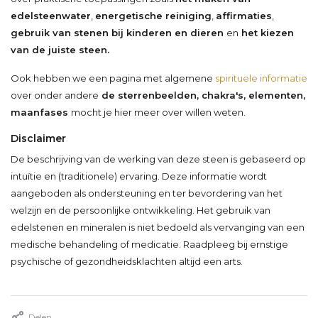
edelsteenwater
,
energetische reiniging
,
affirmaties
,
gebruik van stenen bij kinderen en dieren
en
het kiezen
van de juiste steen.
Ook hebben we een pagina met algemene
spirituele informatie
over onder andere
de sterrenbeelden, chakra's, elementen,
maanfases
mocht je hier meer over willen weten.
Disclaimer
De beschrijving van de werking van deze steen is gebaseerd op
intuïtie en (traditionele) ervaring. Deze informatie wordt
aangeboden als ondersteuning en ter bevordering van het
welzijn en de persoonlijke ontwikkeling. Het gebruik van
edelstenen en mineralen is niet bedoeld als vervanging van een
medische behandeling of medicatie. Raadpleeg bij ernstige
psychische of gezondheidsklachten altijd een arts.
Delen