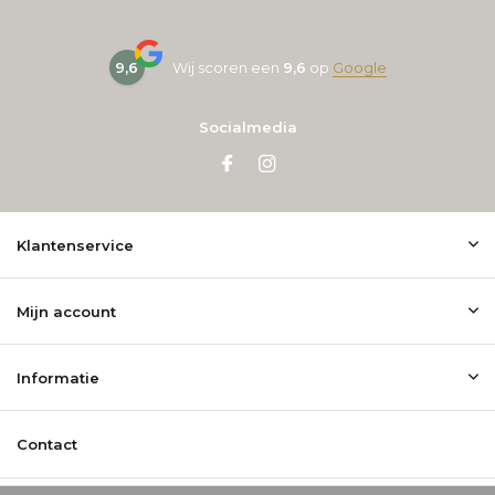
9,6
Wij scoren een
9,6
op
Google
Socialmedia
Klantenservice
Mijn account
Informatie
Contact