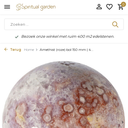
0
Bezoek onze winkel met ruim 400 m2 edelstenen.
Terug
Home
Amethist (roze) bol 150 mm | 4...