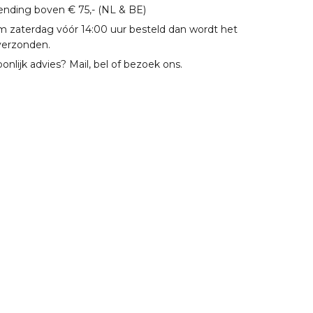
zending boven € 75,- (NL & BE)
m zaterdag vóór 14:00 uur besteld dan wordt het
verzonden.
oonlijk advies? Mail, bel of bezoek ons.