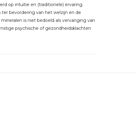
 op intuïtie en (traditionele) ervaring.
ter bevordering van het welzijn en de
 mineralen is niet bedoeld als vervanging van
rnstige psychische of gezondheidsklachten