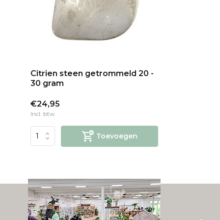
Citrien steen getrommeld 20 -
30 gram
€24,95
Incl. btw
Toevoegen