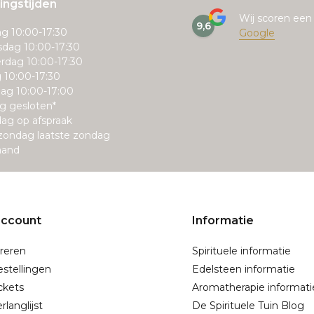
ngstijden
Wij scoren ee
9,6
g 10:00-17:30
Google
dag 10:00-17:30
rdag 10:00-17:30
g 10:00-17:30
ag 10:00-17:00
g gesloten*
ag op afspraak
zondag laatste zondag
aand
account
Informatie
reren
Spirituele informatie
estellingen
Edelsteen informatie
ickets
Aromatherapie informati
rlanglijst
De Spirituele Tuin Blog