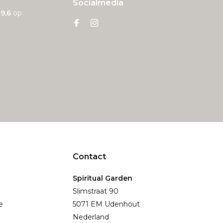
Socialmedia
n
9,6
op
Contact
Spiritual Garden
Slimstraat 90
e
5071 EM Udenhout
Nederland