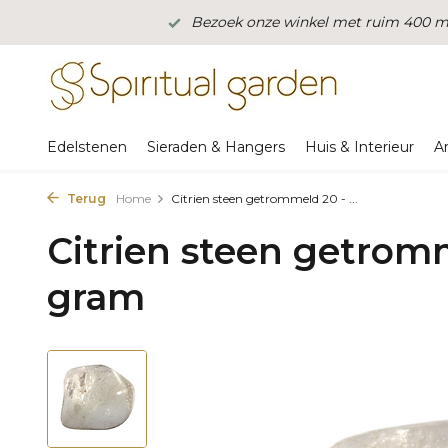
Bezoek onze winkel met ruim 400 m2
Edelstenen
Sieraden & Hangers
Huis & Interieur
A
Terug
Home
Citrien steen getrommeld 20 - ...
Citrien steen getrom
gram