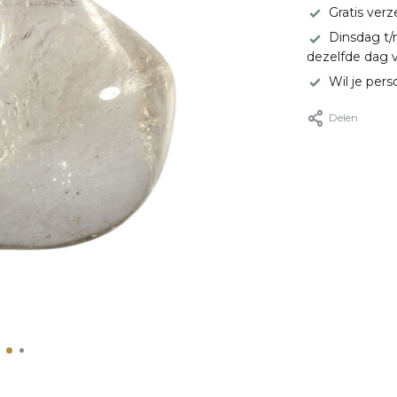
Gratis ver
Dinsdag t/
dezelfde dag 
Wil je pers
Delen