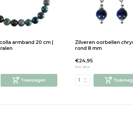
colla armband 20 cm |
Zilveren oorbellen chry
ralen
rond 8 mm
5
€24,95
Incl. btw
Toevoegen
Toevoeg