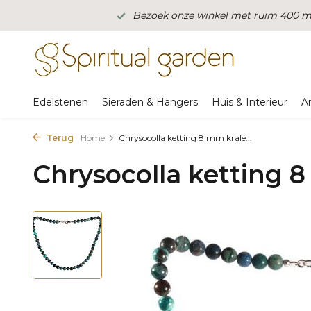
Bezoek onze winkel met ruim 400 m2
Edelstenen
Sieraden & Hangers
Huis & Interieur
A
Terug
Home
Chrysocolla ketting 8 mm krale...
Chrysocolla ketting 