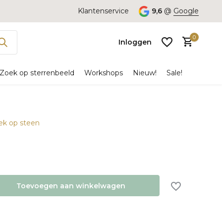
Klantenservice
9,6
@
Google
0
Inloggen
Zoek op sterrenbeeld
Workshops
Nieuw!
Sale!
oek op steen
Account
aanmaken
Toevoegen aan winkelwagen