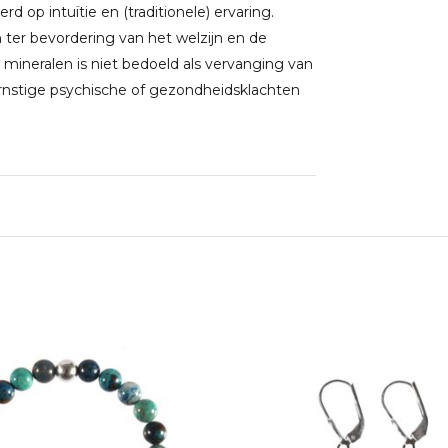
 op intuïtie en (traditionele) ervaring.
ter bevordering van het welzijn en de
 mineralen is niet bedoeld als vervanging van
rnstige psychische of gezondheidsklachten