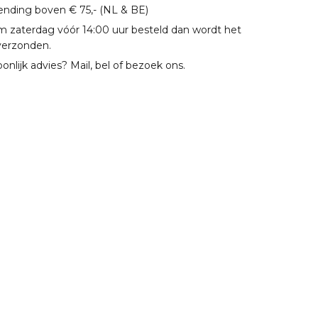
zending boven € 75,- (NL & BE)
m zaterdag vóór 14:00 uur besteld dan wordt het
verzonden.
oonlijk advies? Mail, bel of bezoek ons.