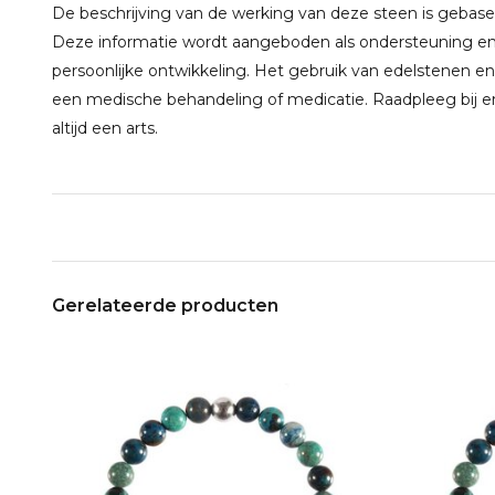
De beschrijving van de werking van deze steen is gebaseerd
Deze informatie wordt aangeboden als ondersteuning en 
persoonlijke ontwikkeling. Het gebruik van edelstenen en
een medische behandeling of medicatie. Raadpleeg bij e
altijd een arts.
Gerelateerde producten