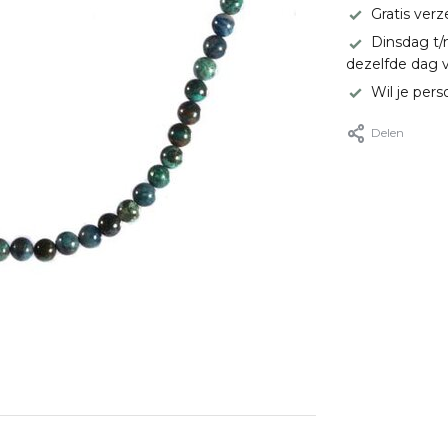
Gratis ver
Dinsdag t/
dezelfde dag 
Wil je pers
Delen