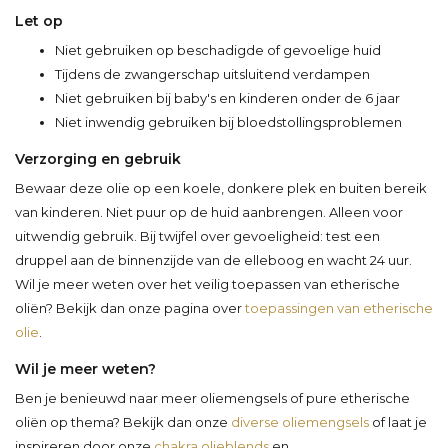
Let op
Niet gebruiken op beschadigde of gevoelige huid
Tijdens de zwangerschap uitsluitend verdampen
Niet gebruiken bij baby's en kinderen onder de 6 jaar
Niet inwendig gebruiken bij bloedstollingsproblemen
Verzorging en gebruik
Bewaar deze olie op een koele, donkere plek en buiten bereik
van kinderen. Niet puur op de huid aanbrengen. Alleen voor
uitwendig gebruik. Bij twijfel over gevoeligheid: test een
druppel aan de binnenzijde van de elleboog en wacht 24 uur.
Wil je meer weten over het veilig toepassen van etherische
oliën? Bekijk dan onze pagina over
toepassingen van etherische
olie
.
Wil je meer weten?
Ben je benieuwd naar meer oliemengsels of pure etherische
oliën op thema? Bekijk dan onze
diverse oliemengsels
of laat je
inspireren door onze
chakra olieblends
en