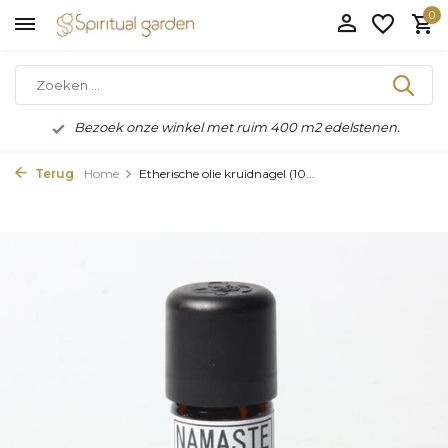
0
Bezoek onze winkel met ruim 400 m2 edelstenen.
Terug
Home
Etherische olie kruidnagel (10...