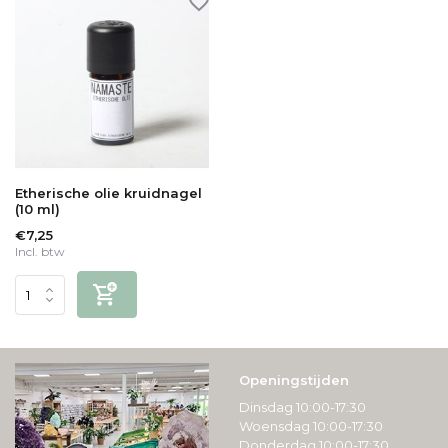
Etherische olie kruidnagel
(10 ml)
€7,25
Incl. btw
Openingstijden
Dinsdag 10:00-17:30
Woensdag 10:00-17:30
Donderdag 10:00-17:30