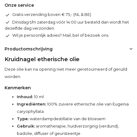
Onze service
Gratis verzending boven € 75,- (NL & BE)
Dinsdag t/m zaterdag vóór 14:00 uur besteld dan wordt het
dezelfde dag verzonden.
Wil je persoonlijk advies? Mail, bel of bezoek ons.
Productomschrijving
Kruidnagel etherische olie
Deze olie kan na opening niet meer geretourneerd of geruild
worden.
Kenmerken
Inhoud:
10 ml
Ingrediënten:
100% zuivere etherische olie van Eugenia
caryophyllata
Type:
waterdampdestillatie van de bloesem
Gebruik:
aromatherapie, huidverzorging (verdund),
badolie, diffuser of geursteentje