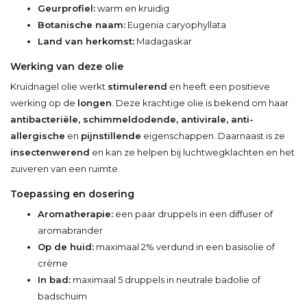
Geurprofiel:
warm en kruidig
Botanische naam:
Eugenia caryophyllata
Land van herkomst:
Madagaskar
Werking van deze olie
Kruidnagel olie werkt
stimulerend
en heeft een positieve
werking op de
longen
. Deze krachtige olie is bekend om haar
antibacteriële, schimmeldodende, antivirale, anti-
allergische
en
pijnstillende
eigenschappen. Daarnaast is ze
insectenwerend
en kan ze helpen bij luchtwegklachten en het
zuiveren van een ruimte.
Toepassing en dosering
Aromatherapie:
een paar druppels in een diffuser of
aromabrander
Op de huid:
maximaal 2% verdund in een basisolie of
crème
In bad:
maximaal 5 druppels in neutrale badolie of
badschuim