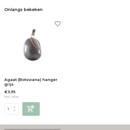
Onlangs bekeken
Agaat (Botswana) hanger
grijs
€3,95
Incl. btw