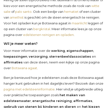
kies voor een energetische methode zoals de rook van
witte
salie
of
palo santo
. Ook een bedje van
hematiet
of een cluster
van
amethist
is geschikt om de steen energetisch te reinigen.
Voor het opladen kun je Botswana agaat in
maanlicht
leggen of
op een cluster van
bergkristal
. Meer informatie lees je op onze
pagina over
edelstenen reinigen en opladen
.
Wil je meer weten?
Voor meer informatie over de
werking
,
eigenschappen
,
toepassingen
,
verzorging
,
sterrenbeeldassociaties
en
affirmaties
van deze steen, neem een kijkje op onze pagina
over
Botswana agaat
.
Ben je benieuwd hoe je edelstenen zoals deze Botswana agaat
hanger kunt gebruiken in het dagelijks leven? Bezoek dan onze
pagina met edelsteeninformatie
. Hier vind je uitgebreide uitleg
over praktische toepassingen zoals
het maken van
edelsteenwater
,
energetische reiniging
,
affirmaties
,
gebruik van stenen bij kinderen en dieren
en
het kiezen