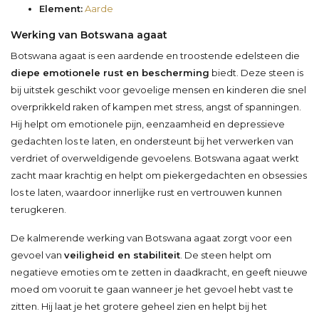
Element:
Aarde
Werking van Botswana agaat
Botswana agaat is een aardende en troostende edelsteen die
diepe emotionele rust en bescherming
biedt. Deze steen is
bij uitstek geschikt voor gevoelige mensen en kinderen die snel
overprikkeld raken of kampen met stress, angst of spanningen.
Hij helpt om emotionele pijn, eenzaamheid en depressieve
gedachten los te laten, en ondersteunt bij het verwerken van
verdriet of overweldigende gevoelens. Botswana agaat werkt
zacht maar krachtig en helpt om piekergedachten en obsessies
los te laten, waardoor innerlijke rust en vertrouwen kunnen
terugkeren.
De kalmerende werking van Botswana agaat zorgt voor een
gevoel van
veiligheid en stabiliteit
. De steen helpt om
negatieve emoties om te zetten in daadkracht, en geeft nieuwe
moed om vooruit te gaan wanneer je het gevoel hebt vast te
zitten. Hij laat je het grotere geheel zien en helpt bij het