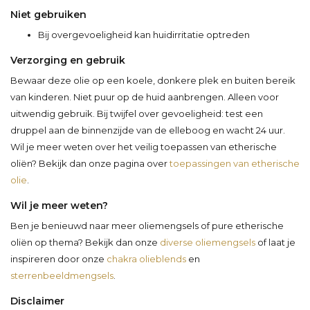
Niet gebruiken
Bij overgevoeligheid kan huidirritatie optreden
Verzorging en gebruik
Bewaar deze olie op een koele, donkere plek en buiten bereik
van kinderen. Niet puur op de huid aanbrengen. Alleen voor
uitwendig gebruik. Bij twijfel over gevoeligheid: test een
druppel aan de binnenzijde van de elleboog en wacht 24 uur.
Wil je meer weten over het veilig toepassen van etherische
oliën? Bekijk dan onze pagina over
toepassingen van etherische
olie
.
Wil je meer weten?
Ben je benieuwd naar meer oliemengsels of pure etherische
oliën op thema? Bekijk dan onze
diverse oliemengsels
of laat je
inspireren door onze
chakra olieblends
en
sterrenbeeldmengsels
.
Disclaimer