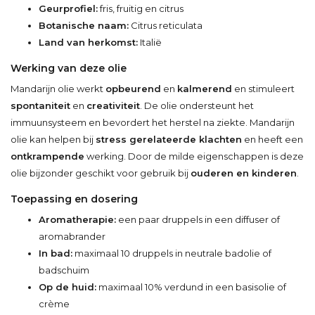
Geurprofiel:
fris, fruitig en citrus
Botanische naam:
Citrus reticulata
Land van herkomst:
Italië
Werking van deze olie
Mandarijn olie werkt
opbeurend
en
kalmerend
en stimuleert
spontaniteit
en
creativiteit
. De olie ondersteunt het
immuunsysteem en bevordert het herstel na ziekte. Mandarijn
olie kan helpen bij
stress gerelateerde klachten
en heeft een
ontkrampende
werking. Door de milde eigenschappen is deze
olie bijzonder geschikt voor gebruik bij
ouderen en kinderen
.
Toepassing en dosering
Aromatherapie:
een paar druppels in een diffuser of
aromabrander
In bad:
maximaal 10 druppels in neutrale badolie of
badschuim
Op de huid:
maximaal 10% verdund in een basisolie of
crème