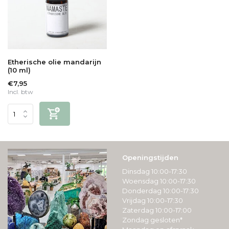
Etherische olie mandarijn
(10 ml)
€7,95
Incl. btw
Openingstijden
Dinsdag 10:00-17:30
Woensdag 10:00-17:30
Donderdag 10:00-17:30
Vrijdag 10:00-17:30
Zaterdag 10:00-17:00
Zondag gesloten*