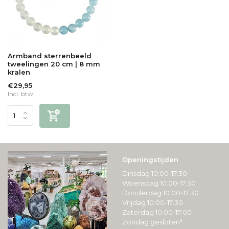
Armband sterrenbeeld
tweelingen 20 cm | 8 mm
kralen
€29,95
Incl. btw
Openingstijden
Dinsdag 10:00-17:30
Woensdag 10:00-17:30
Donderdag 10:00-17:30
Vrijdag 10:00-17:30
Zaterdag 10:00-17:00
Zondag gesloten*