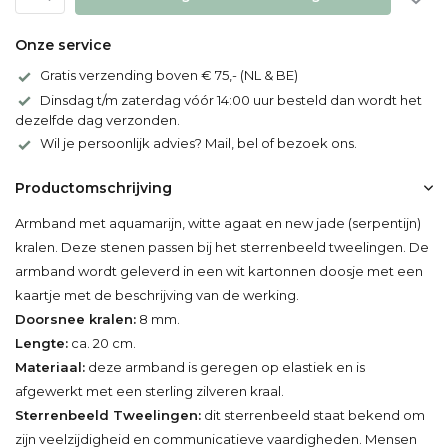
Onze service
Gratis verzending boven € 75,- (NL & BE)
Dinsdag t/m zaterdag vóór 14:00 uur besteld dan wordt het
dezelfde dag verzonden.
Wil je persoonlijk advies? Mail, bel of bezoek ons.
Productomschrijving
Armband met aquamarijn, witte agaat en new jade (serpentijn)
kralen. Deze stenen passen bij het sterrenbeeld tweelingen. De
armband wordt geleverd in een wit kartonnen doosje met een
kaartje met de beschrijving van de werking.
Doorsnee kralen:
8 mm.
Lengte:
ca. 20 cm.
Materiaal:
deze armband is geregen op elastiek en is
afgewerkt met een sterling zilveren kraal.
Sterrenbeeld Tweelingen:
dit sterrenbeeld staat bekend om
zijn veelzijdigheid en communicatieve vaardigheden. Mensen