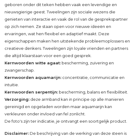
geboren onder dit teken hebben vaak een levendige en
nieuwsgierige geest. Tweelingen zijn sociale wezens die
genieten van interactie en vaak de rol van de gesprekspartner
op zich nemen. Ze staan open voor nieuwe ideeën en
ervaringen, wat hen flexibel en adaptief maakt. Deze
eigenschappen maken hen uitstekende probleemoplossers en
creatieve denkers. Tweelingen zijn loyale vrienden en partners
die altijd klaarstaan voor een goed gesprek.
Kernwoorden witte agaat:
bescherming, zuivering en
zwangerschap.
Kernwoorden aquamarijn:
concentratie, communicatie en
intuïtie.
Kernwoorden serpentijn:
bescherming, balans en flexibiliteit.
Verzorging:
deze armband kan in principe op alle manieren
gereinigd en opgeladen worden maar aquamarijn kan
verkleuren onder invloed van fel zonlicht.
De foto's zijn ter indicatie, je ontvangt een soortgelijk product.
Disclaimer:
De beschrijving van de werking van deze steen is