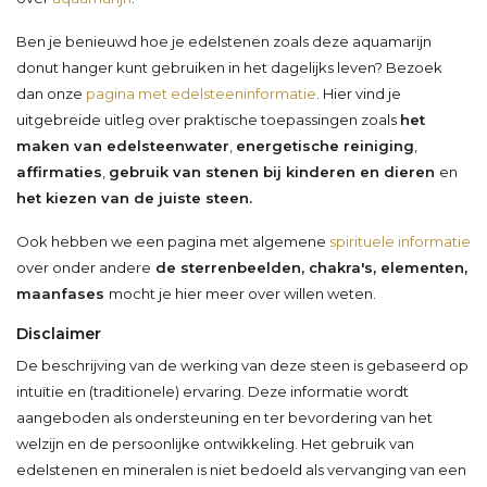
Ben je benieuwd hoe je edelstenen zoals deze aquamarijn
donut hanger kunt gebruiken in het dagelijks leven? Bezoek
dan onze
pagina met edelsteeninformatie
. Hier vind je
uitgebreide uitleg over praktische toepassingen zoals
het
maken van edelsteenwater
,
energetische reiniging
,
affirmaties
,
gebruik van stenen bij kinderen en dieren
en
het kiezen van de juiste steen.
Ook hebben we een pagina met algemene
spirituele informatie
over onder andere
de sterrenbeelden, chakra's, elementen,
maanfases
mocht je hier meer over willen weten.
Disclaimer
De beschrijving van de werking van deze steen is gebaseerd op
intuïtie en (traditionele) ervaring. Deze informatie wordt
aangeboden als ondersteuning en ter bevordering van het
welzijn en de persoonlijke ontwikkeling. Het gebruik van
edelstenen en mineralen is niet bedoeld als vervanging van een