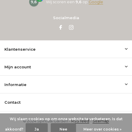
9,6
Wij scoren een
9,6
op
Google
Socialmedia
Klantenservice
Mijn account
Informatie
Contact
Wij slaan cookies op om onze website te verbeteren. Is dat
© 2024 Spiritual Garden -
RSS feed
-
Sitemap
akkoord?
Ja
Nee
Meer over cookies »