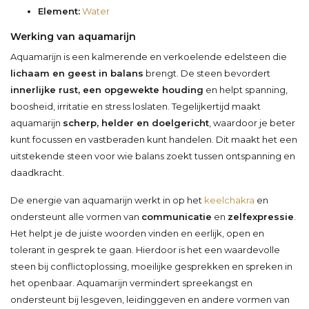
Element:
Water
Werking van aquamarijn
Aquamarijn is een kalmerende en verkoelende edelsteen die
lichaam en geest in balans
brengt. De steen bevordert
innerlijke rust, een opgewekte houding
en helpt spanning,
boosheid, irritatie en stress loslaten. Tegelijkertijd maakt
aquamarijn
scherp, helder en doelgericht
, waardoor je beter
kunt focussen en vastberaden kunt handelen. Dit maakt het een
uitstekende steen voor wie balans zoekt tussen ontspanning en
daadkracht.
De energie van aquamarijn werkt in op het
keelchakra
en
ondersteunt alle vormen van
communicatie
en
zelfexpressie
.
Het helpt je de juiste woorden vinden en eerlijk, open en
tolerant in gesprek te gaan. Hierdoor is het een waardevolle
steen bij conflictoplossing, moeilijke gesprekken en spreken in
het openbaar. Aquamarijn vermindert spreekangst en
ondersteunt bij lesgeven, leidinggeven en andere vormen van