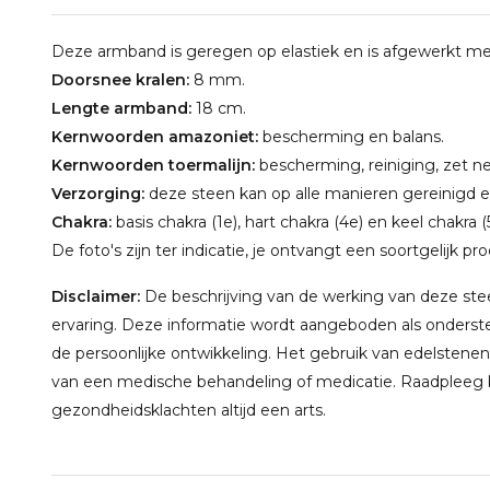
Deze armband is geregen op elastiek en is afgewerkt met 
Doorsnee kralen:
8 mm.
Lengte armband:
18 cm.
Kernwoorden amazoniet:
bescherming en balans.
Kernwoorden toermalijn:
bescherming, reiniging, zet ne
Verzorging:
deze steen kan op alle manieren gereinigd 
Chakra:
basis chakra (1e), hart chakra (4e) en keel chakra (
De foto's zijn ter indicatie, je ontvangt een soortgelijk pr
Disclaimer:
De beschrijving van de werking van deze steen
ervaring. Deze informatie wordt aangeboden als onderste
de persoonlijke ontwikkeling. Het gebruik van edelstenen
van een medische behandeling of medicatie. Raadpleeg bi
gezondheidsklachten altijd een arts.