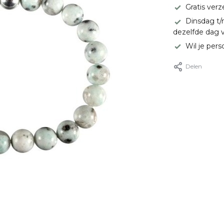
Gratis ver
Dinsdag t/
dezelfde dag 
Wil je pers
Delen