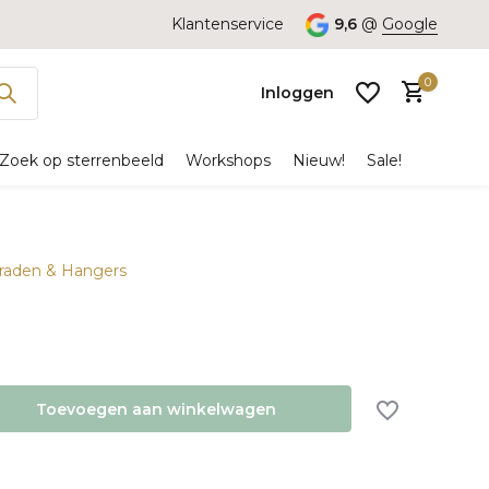
Klantenservice
9,6
@
Google
0
Inloggen
Zoek op sterrenbeeld
Workshops
Nieuw!
Sale!
ieraden & Hangers
Account
aanmaken
Toevoegen aan winkelwagen