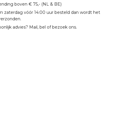
zending boven € 75,- (NL & BE)
m zaterdag vóór 14:00 uur besteld dan wordt het
verzonden.
oonlijk advies? Mail, bel of bezoek ons.