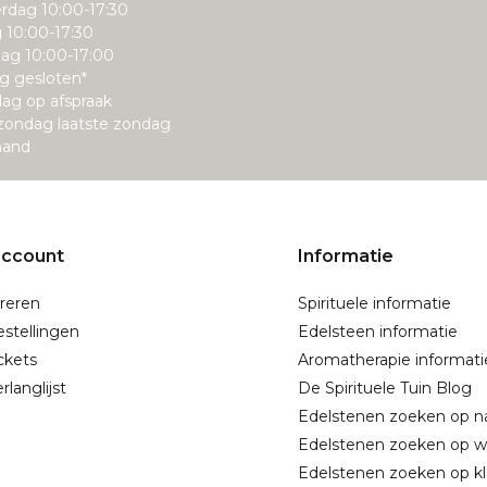
rdag 10:00-17:30
g 10:00-17:30
ag 10:00-17:00
g gesloten*
ag op afspraak
zondag laatste zondag
aand
account
Informatie
reren
Spirituele informatie
estellingen
Edelsteen informatie
ickets
Aromatherapie informati
rlanglijst
De Spirituele Tuin Blog
Edelstenen zoeken op 
Edelstenen zoeken op w
Edelstenen zoeken op kl