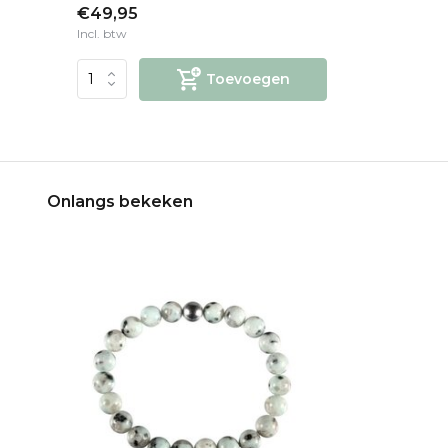
€49,95
Incl. btw
Toevoegen
Onlangs bekeken