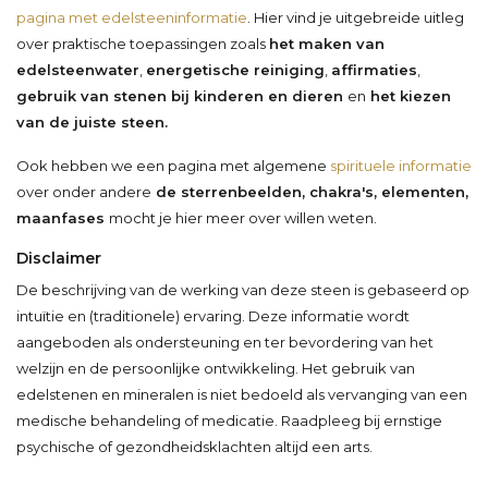
pagina met edelsteeninformatie
. Hier vind je uitgebreide uitleg
over praktische toepassingen zoals
het maken van
edelsteenwater
,
energetische reiniging
,
affirmaties
,
gebruik van stenen bij kinderen en dieren
en
het kiezen
van de juiste steen.
Ook hebben we een pagina met algemene
spirituele informatie
over onder andere
de sterrenbeelden, chakra's, elementen,
maanfases
mocht je hier meer over willen weten.
Disclaimer
De beschrijving van de werking van deze steen is gebaseerd op
intuïtie en (traditionele) ervaring. Deze informatie wordt
aangeboden als ondersteuning en ter bevordering van het
welzijn en de persoonlijke ontwikkeling. Het gebruik van
edelstenen en mineralen is niet bedoeld als vervanging van een
medische behandeling of medicatie. Raadpleeg bij ernstige
psychische of gezondheidsklachten altijd een arts.