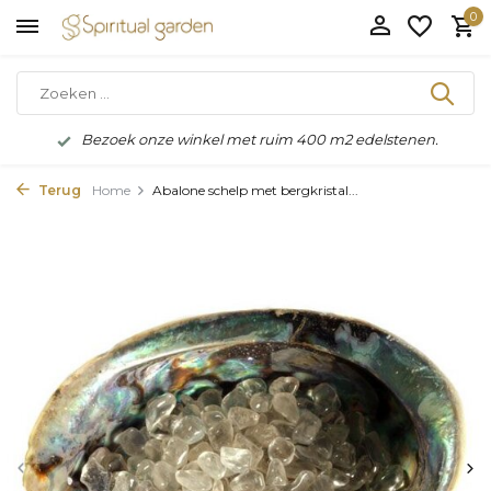
0
Bezoek onze winkel met ruim 400 m2 edelstenen.
Terug
Home
Abalone schelp met bergkristal...