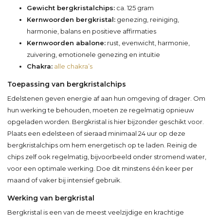
Gewicht bergkristalchips:
ca. 125 gram
Kernwoorden bergkristal:
genezing, reiniging,
harmonie, balans en positieve affirmaties
Kernwoorden abalone:
rust, evenwicht, harmonie,
zuivering, emotionele genezing en intuïtie
Chakra:
alle chakra’s
Toepassing van bergkristalchips
Edelstenen geven energie af aan hun omgeving of drager. Om
hun werking te behouden, moeten ze regelmatig opnieuw
opgeladen worden. Bergkristal is hier bijzonder geschikt voor.
Plaats een edelsteen of sieraad minimaal 24 uur op deze
bergkristalchips om hem energetisch op te laden. Reinig de
chips zelf ook regelmatig, bijvoorbeeld onder stromend water,
voor een optimale werking. Doe dit minstens één keer per
maand of vaker bij intensief gebruik.
Werking van bergkristal
Bergkristal is een van de meest veelzijdige en krachtige