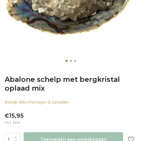
Abalone schelp met bergkristal
oplaad mix
Bekijk alles Reinigen & opladen
€15,95
Incl. btw
Toevoegen aan winkelwagen