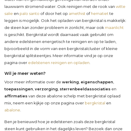
lauwwarm stromend water. Ook reinigen met de rook van
witte
salie
en
palo santo
of door het op
amethist
of
hematiet
te
leggen is mogelijk. Ook het opladen van bergkristal is makkelijk:
de steen kan zonder probleem in zonlicht, maar ook
maanlicht
is geschikt. Bergkristal wordt daarnaast vaak gebruikt om
andere edelstenen energetisch te reinigen en op te laden,
bijvoorbeeld in de vorm van een bergkristalcluster of kleine
bergkristal splitsteentjes. Meer informatie vind je op onze
pagina over
edelstenen reinigen en opladen
.
Wil je meer weten?
Voor meer informatie over de
werking
,
eigenschappen
,
toepassingen
,
verzorging
,
sterrenbeeldassociaties
en
affirmaties
van deze abalone schelp met bergkristal oplaad
mix, neem een kijkje op onze pagina over
bergkristal
en
abalone
.
Ben je benieuwd hoe je edelstenen zoals deze bergkristal
steen kunt gebruiken in het dagelijks leven? Bezoek dan onze