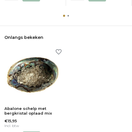
Onlangs bekeken
Abalone schelp met
bergkristal oplaad mix
€15,95
Incl. btw