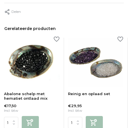
Delen
Gerelateerde producten
Abalone schelp met
Reinig en oplaad set
hematiet ontlaad mix
€17,50
€29,95
Incl. btw
Incl. btw