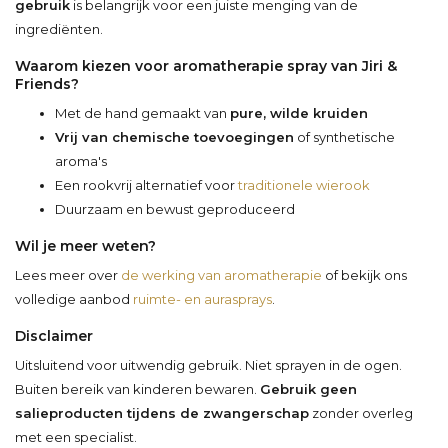
gebruik
is belangrijk voor een juiste menging van de
ingrediënten.
Waarom kiezen voor aromatherapie spray van Jiri &
Friends?
Met de hand gemaakt van
pure, wilde kruiden
Vrij van chemische toevoegingen
of synthetische
aroma's
Een rookvrij alternatief voor
traditionele wierook
Duurzaam en bewust geproduceerd
Wil je meer weten?
Lees meer over
de werking van aromatherapie
of bekijk ons
volledige aanbod
ruimte- en aurasprays
.
Disclaimer
Uitsluitend voor uitwendig gebruik. Niet sprayen in de ogen.
Buiten bereik van kinderen bewaren.
Gebruik geen
salieproducten tijdens de zwangerschap
zonder overleg
met een specialist.