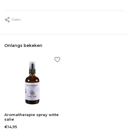
Delen
Onlangs bekeken
Aromatherapie spray witte
salie
€14,95