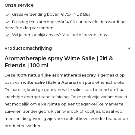
Onze service
Gratis verzending boven € 75,- (NL & BE)
Dinsdag t/m zaterdag vóór 14:00 uur besteld dan wordt het
dezelfde dag verzonden.
Wil je persoonlijk advies? Mail, bel of bezoek ons.
Productomschrijving
Aromatherapie spray Witte Salie | Jiri &
Friends | 100 ml
Deze
100% natuurlijke aromatherapiespray
is gemaakt op
basis van
witte salie (Salvia Apiana)
en pure etherische olie.
De aardse, kruidige geur van witte salie staat bekend om haar
krachtige energetische reiniging. Deze rookvrije variant maakt
het mogelijk om elke ruimte op een toegankelijke manier te
zuiveren, zonder gebruik van wierook of kooltjes. Ideaal voor
mensen die gevoelig zijn voor rook of liever zonder brandende
producten werken.