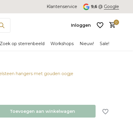
Klantenservice
9,6
@
Google
0
Inloggen
Zoek op sterrenbeeld
Workshops
Nieuw!
Sale!
Edelsteen hangers met gouden oogje
Account
aanmaken
Toevoegen aan winkelwagen