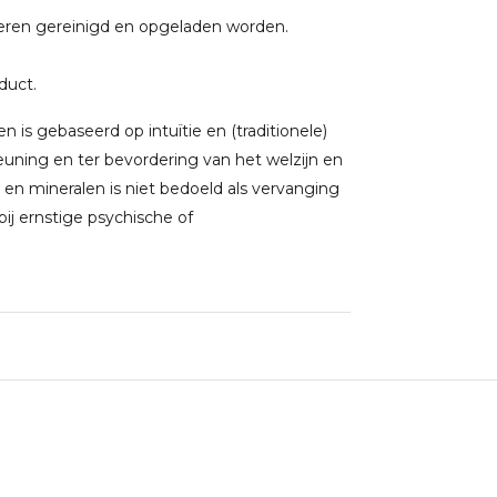
eren gereinigd en opgeladen worden.
oduct.
 is gebaseerd op intuïtie en (traditionele)
uning en ter bevordering van het welzijn en
 en mineralen is niet bedoeld als vervanging
j ernstige psychische of