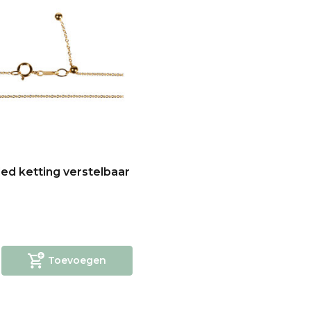
lled ketting verstelbaar
Toevoegen