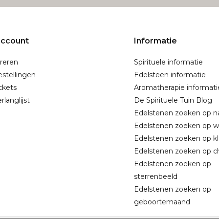
account
Informatie
reren
Spirituele informatie
estellingen
Edelsteen informatie
ickets
Aromatherapie informati
rlanglijst
De Spirituele Tuin Blog
Edelstenen zoeken op 
Edelstenen zoeken op w
Edelstenen zoeken op kl
Edelstenen zoeken op c
Edelstenen zoeken op
sterrenbeeld
Edelstenen zoeken op
geboortemaand