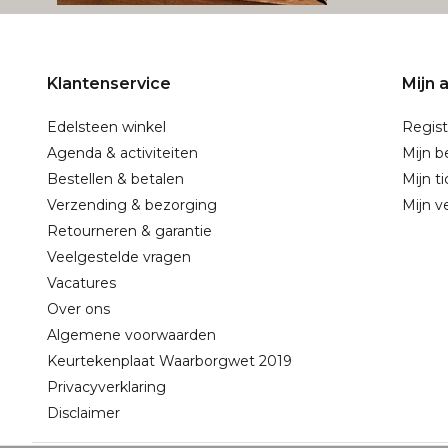
Klantenservice
Mijn 
Edelsteen winkel
Regist
Agenda & activiteiten
Mijn b
Bestellen & betalen
Mijn t
Verzending & bezorging
Mijn ve
Retourneren & garantie
Veelgestelde vragen
Vacatures
Over ons
Algemene voorwaarden
Keurtekenplaat Waarborgwet 2019
Privacyverklaring
Disclaimer