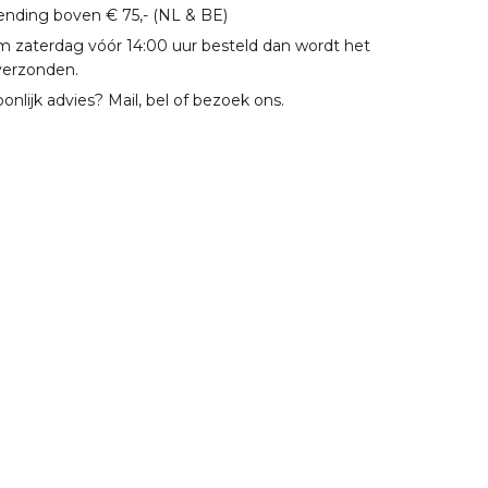
zending boven € 75,- (NL & BE)
m zaterdag vóór 14:00 uur besteld dan wordt het
verzonden.
oonlijk advies? Mail, bel of bezoek ons.