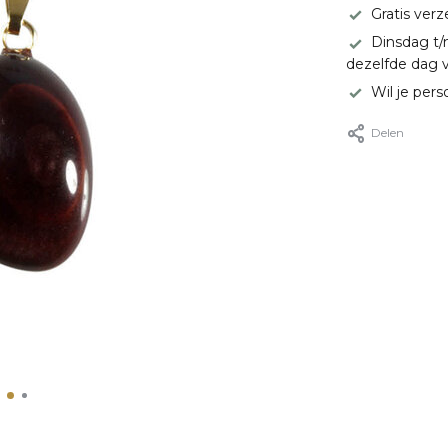
Gratis ver
Dinsdag t/
dezelfde dag 
Wil je pers
Delen