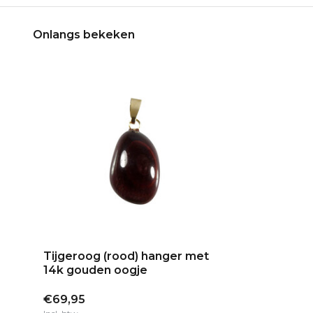
Onlangs bekeken
Tijgeroog (rood) hanger met
14k gouden oogje
€69,95