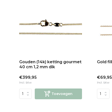
Gouden (14k) ketting gourmet
Gold fi
40 cm 1,2 mm dik
€399,95
€69,95
Incl. btw
Incl. btw
Toevoegen