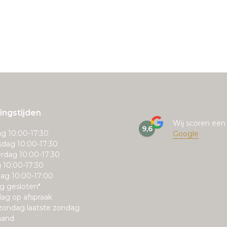
ngstijden
Wij scoren ee
9,6
g 10:00-17:30
Google
dag 10:00-17:30
rdag 10:00-17:30
g 10:00-17:30
ag 10:00-17:00
g gesloten*
ag op afspraak
zondag laatste zondag
aand