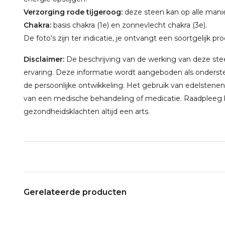
Verzorging rode tijgeroog:
deze steen kan op alle mani
Chakra:
basis chakra (1e) en zonnevlecht chakra (3e).
De foto's zijn ter indicatie, je ontvangt een soortgelijk pr
Disclaimer:
De beschrijving van de werking van deze steen
ervaring. Deze informatie wordt aangeboden als onderste
de persoonlijke ontwikkeling. Het gebruik van edelstenen
van een medische behandeling of medicatie. Raadpleeg bi
gezondheidsklachten altijd een arts.
Gerelateerde producten