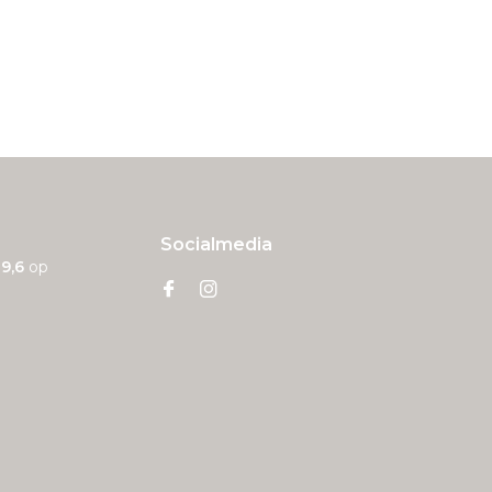
Socialmedia
n
9,6
op