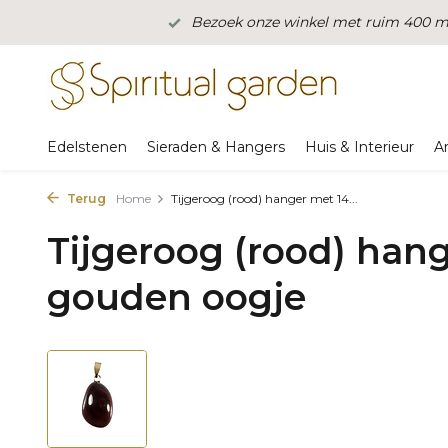
Bezoek onze winkel met ruim 400 m2
Edelstenen
Sieraden & Hangers
Huis & Interieur
A
Terug
Home
Tijgeroog (rood) hanger met 14...
Tijgeroog (rood) han
gouden oogje