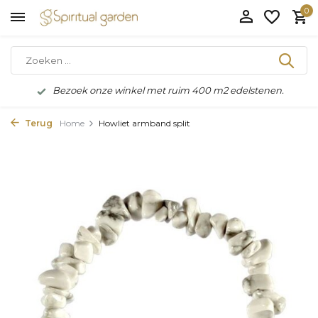
0
Bezoek onze winkel met ruim 400 m2 edelstenen.
Terug
Home
Howliet armband split