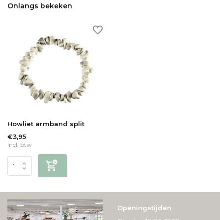
Onlangs bekeken
Howliet armband split
€3,95
Incl. btw
Openingstijden