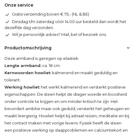
Onze service
Gratis verzending boven € 75,- (NL & BE)
Dinsdag t/m zaterdag vóór 14:00 uur besteld dan wordt het
dezelfde dag verzonden.
Wil je persoonlijk advies? Mail, bel of bezoek ons.
Productomschrijving
Deze armband is geregen op elastiek.
Lengte armband:
ca. 18 cm.
Kernwoorden howliet:
kalmerend en maakt geduldig en
tolerant.
Werking howliet:
het werkt kalmerend en versterkt positieve
eigenschappen. De steen helpt de drager woede en boosheid
onder controle te krijgen en om minder kritisch te zijn. Het
bevordert ambitie maar ook geduld, versterkt het geheugen en
maakt leergierig. Howliet helpt bij astraal reizen, meditatie en bij
het contact maken met vorige levens. Fysiek heeft de steen
een positieve werking op slaapproblemen en calciumtekort en