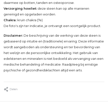
daarmee op botten, tanden en osteoporose.
Verzorging howliet:
deze steen kan op alle manieren
gereinigd en opgeladen worden.
Chakra:
kruin chakra (7e)
De foto's zijn ter indicatie, je ontvangt een soortgelijk product.
Disclaimer:
De beschrijving van de werking van deze steen is
gebaseerd op intuïtie en (traditionele) ervaring. Deze informatie
wordt aangeboden als ondersteuning en ter bevordering van
het welzijn en de persoonlijke ontwikkeling. Het gebruik van
edelstenen en mineralen is niet bedoeld als vervanging van een
medische behandeling of medicatie. Raadpleeg bij ernstige
psychische of gezondheidsklachten altijd een arts.
Delen