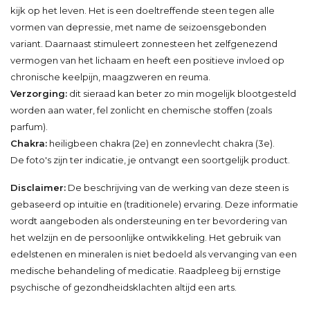
kijk op het leven. Het is een doeltreffende steen tegen alle
vormen van depressie, met name de seizoensgebonden
variant. Daarnaast stimuleert zonnesteen het zelfgenezend
vermogen van het lichaam en heeft een positieve invloed op
chronische keelpijn, maagzweren en reuma.
Verzorging:
dit sieraad kan beter zo min mogelijk blootgesteld
worden aan water, fel zonlicht en chemische stoffen (zoals
parfum).
Chakra:
heiligbeen chakra (2e) en zonnevlecht chakra (3e).
De foto's zijn ter indicatie, je ontvangt een soortgelijk product.
Disclaimer:
De beschrijving van de werking van deze steen is
gebaseerd op intuïtie en (traditionele) ervaring. Deze informatie
wordt aangeboden als ondersteuning en ter bevordering van
het welzijn en de persoonlijke ontwikkeling. Het gebruik van
edelstenen en mineralen is niet bedoeld als vervanging van een
medische behandeling of medicatie. Raadpleeg bij ernstige
psychische of gezondheidsklachten altijd een arts.