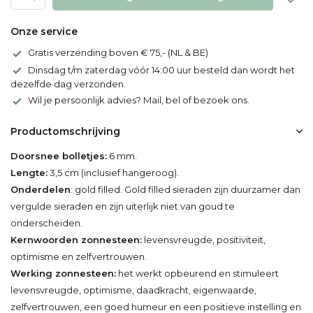
Onze service
Gratis verzending boven € 75,- (NL & BE)
Dinsdag t/m zaterdag vóór 14:00 uur besteld dan wordt het
dezelfde dag verzonden.
Wil je persoonlijk advies? Mail, bel of bezoek ons.
Productomschrijving
Doorsnee bolletjes:
6 mm.
Lengte:
3,5 cm (inclusief hangeroog).
Onderdelen
: gold filled. Gold filled sieraden zijn duurzamer dan
vergulde sieraden en zijn uiterlijk niet van goud te
onderscheiden.
Kernwoorden zonnesteen:
levensvreugde, positiviteit,
optimisme en zelfvertrouwen.
Werking zonnesteen:
het werkt opbeurend en stimuleert
levensvreugde, optimisme, daadkracht, eigenwaarde,
zelfvertrouwen, een goed humeur en een positieve instelling en