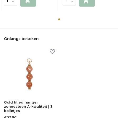
Onlangs bekeken
Gold filled hanger
zonnesteen A-kwaliteit | 3
bolletjes
€27,50