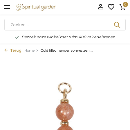
0
Bezoek onze winkel met ruim 400 m2 edelstenen.
Terug
Home
Gold filled hanger zonnesteen ...