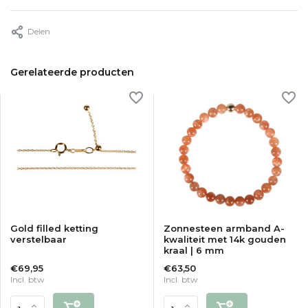
Delen
Gerelateerde producten
Gold filled ketting
Zonnesteen armband A-
verstelbaar
kwaliteit met 14k gouden
kraal | 6 mm
€69,95
€63,50
Incl. btw
Incl. btw