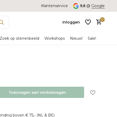
Klantenservice
9,6
@
Google
0
Inloggen
Zoek op sterrenbeeld
Workshops
Nieuw!
Sale!
Account
aanmaken
Toevoegen aan winkelwagen
zending boven € 75,- (NL & BE)