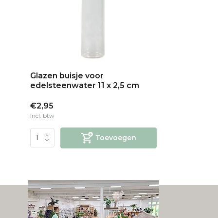
Glazen buisje voor
edelsteenwater 11 x 2,5 cm
€2,95
Incl. btw
Toevoegen