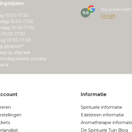
ngstijden
Wij scoren ee
9,6
g 10:00-17:30
Google
dag 10:00-17:30
rdag 10:00-17:30
g 10:00-17:30
ag 10:00-17:00
g gesloten*
ag op afspraak
zondag laatste zondag
aand
account
Informatie
reren
Spirituele informatie
estellingen
Edelsteen informatie
ickets
Aromatherapie informati
rlanglijst
De Spirituele Tuin Blog