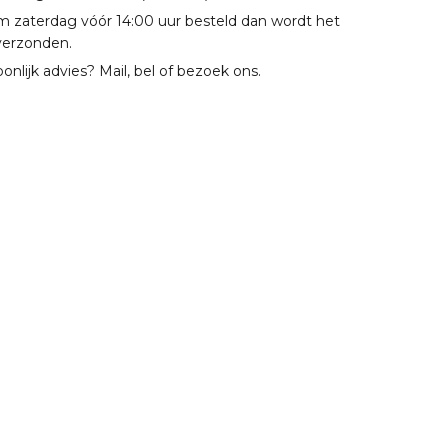
m zaterdag vóór 14:00 uur besteld dan wordt het
verzonden.
oonlijk advies? Mail, bel of bezoek ons.