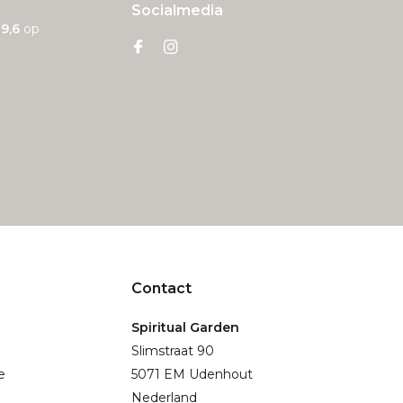
Socialmedia
n
9,6
op
Contact
Spiritual Garden
Slimstraat 90
e
5071 EM Udenhout
Nederland