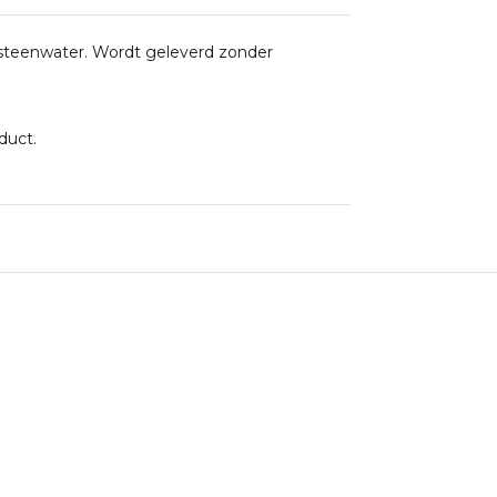
steenwater. Wordt geleverd zonder
oduct.