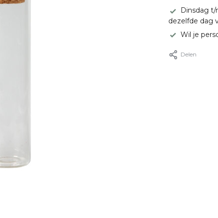
Dinsdag t/
dezelfde dag 
Wil je pers
Delen