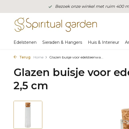
Bezoek onze winkel met ruim 400 m2
Edelstenen
Sieraden & Hangers
Huis & Interieur
A
Terug
Home
Glazen buisje voor edelsteenwa...
Glazen buisje voor ed
2,5 cm