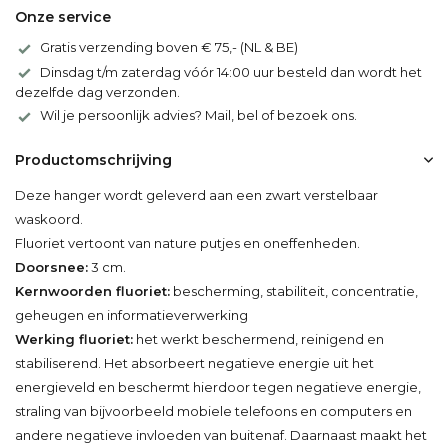
Onze service
Gratis verzending boven € 75,- (NL & BE)
Dinsdag t/m zaterdag vóór 14:00 uur besteld dan wordt het
dezelfde dag verzonden.
Wil je persoonlijk advies? Mail, bel of bezoek ons.
Productomschrijving
Deze hanger wordt geleverd aan een zwart verstelbaar
waskoord.
Fluoriet vertoont van nature putjes en oneffenheden.
Doorsnee:
3 cm.
Kernwoorden fluoriet:
bescherming, stabiliteit, concentratie,
geheugen en informatieverwerking
Werking fluoriet:
het werkt beschermend, reinigend en
stabiliserend. Het absorbeert negatieve energie uit het
energieveld en beschermt hierdoor tegen negatieve energie,
straling van bijvoorbeeld mobiele telefoons en computers en
andere negatieve invloeden van buitenaf. Daarnaast maakt het