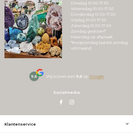
Dinsdag 10:00-17:30
Woensdag 10:00-17:30
Donderdag 10:00-17:30
Vrijdag 10:00-17:30
Zaterdag 10:00-17:00
Zondag gesloten*
Maandag op afspraak
*Koopzondag laatste zondag
v/d maand
9,6
Wij scoren een
9,6
op
Google
Socialmedia
Klantenservice