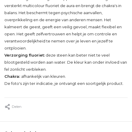
versterkt multicolour fluoriet de aura en brengt de chakra's in
balans. Het beschermt tegen psychische aanvallen,
overprikkeling en de energie van anderen mensen. Het
kalmeert de geest, geeft een veilig gevoel, maakt flexibel en
open. Het geeft zelfvertrouwen en helpt je om controle en
verantwoordelijkheid te nemen over je leven en jezelf te
ontplooien.
Verzorging fluoriet:
deze steen kan beter niet te veel
blootgesteld worden aan water. De kleur kan onder invloed van
fel zonlicht verbleken.
Chakra:
afhankelijk van kleuren.
De foto's zijn ter indicatie, je ontvangt een soortgelijk product.
Delen