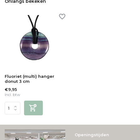
Onlangs bekeken
Fluoriet (multi) hanger
donut 3 cm
€9,95
Incl. btw
Openingstijden