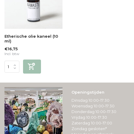
Etherische olie kaneel (10
ml)
€16,75
Incl. btw
Openingstijden
Dinsdag 10:00-17:30
Woensdag 10:00-17:30
Donderdag 10:00-17:30
Vrijdag 10:00-17:30
Zaterdag 10:00-17:00
Zondag gesloten*