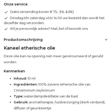
Onze service
Gratis verzending boven € 75,- (NL & BE)
Dinsdag t/m zaterdag vóór 14:00 uur besteld dan wordt het
dezelfde dag verzonden.
Wil je persoonlijk advies? Mail, bel of bezoek ons.
Productomschrijving
Kaneel etherische olie
Deze olie kan na opening niet meer geretourneerd of geruild
worden.
Kenmerken
Inhoud:
10 ml
Ingrediënten:
100% zuivere etherische olie van
Cinnamonum zeylonicum
Type:
waterdampdestillatie van de bast
Gebruik:
aromatherapie, huidverzorging (sterk verdund),
diffuser of geursteentje