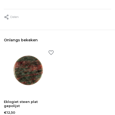
Delen
Onlangs bekeken
Eklogiet steen plat
gepolijst
€12,50