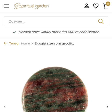
0
Bezoek onze winkel met ruim 400 m2 edelstenen.
Terug
Home
Eklogiet steen plat gepolijst