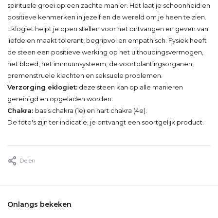
spirituele groei op een zachte manier. Het laat je schoonheid en
positieve kenmerken in jezelf en de wereld om je heen te zien.
Eklogiet helpt je open stellen voor het ontvangen en geven van
liefde en maakt tolerant, begripvol en empathisch. Fysiek heeft
de steen een positieve werking op het uithoudingsvermogen,
het bloed, het immuunsysteem, de voortplantingsorganen,
premenstruele klachten en seksuele problemen.
Verzorging eklogiet:
deze steen kan op alle manieren
gereinigd en opgeladen worden.
Chakra:
basis chakra (1e) en hart chakra (4e).
De foto's zijn ter indicatie, je ontvangt een soortgelijk product.
Delen
Onlangs bekeken