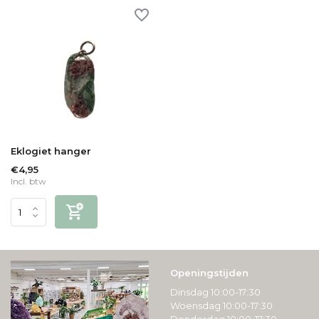
Eklogiet hanger
€4,95
Incl. btw
Openingstijden
Dinsdag 10:00-17:30
Woensdag 10:00-17:30