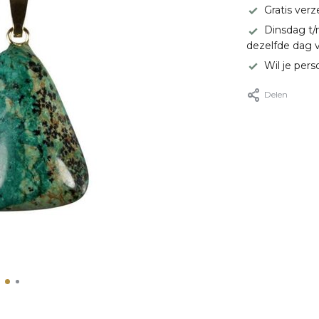
Gratis ver
Dinsdag t/
dezelfde dag 
Wil je pers
Delen