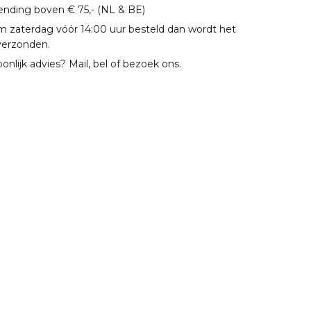
zending boven € 75,- (NL & BE)
m zaterdag vóór 14:00 uur besteld dan wordt het
verzonden.
oonlijk advies? Mail, bel of bezoek ons.