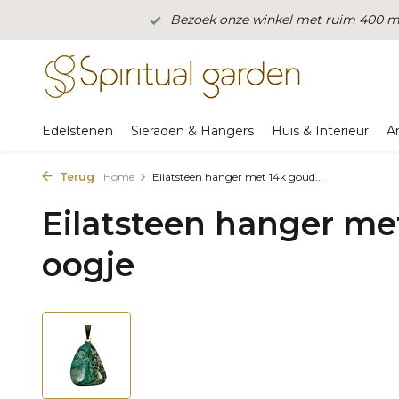
Bezoek onze winkel met ruim 400 m2
Edelstenen
Sieraden & Hangers
Huis & Interieur
A
Terug
Home
Eilatsteen hanger met 14k goud...
Eilatsteen hanger me
oogje