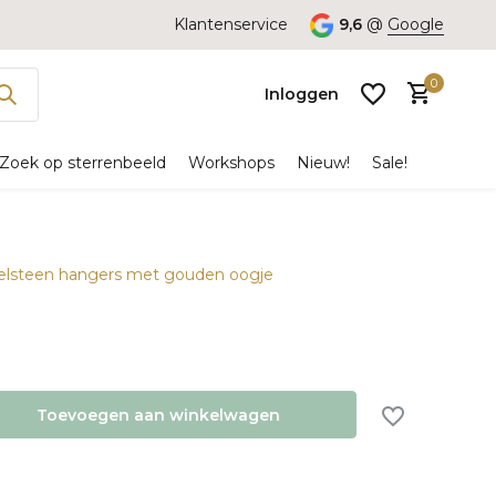
Klantenservice
9,6
@
Google
0
Inloggen
Zoek op sterrenbeeld
Workshops
Nieuw!
Sale!
Edelsteen hangers met gouden oogje
Account
aanmaken
Toevoegen aan winkelwagen