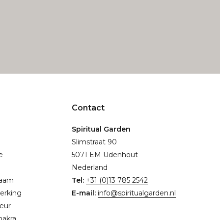
Contact
Spiritual Garden
Slimstraat 90
e
5071 EM Udenhout
Nederland
naam
Tel:
+31 (0)13 785 2542
erking
E-mail:
info@spiritualgarden.nl
eur
hakra