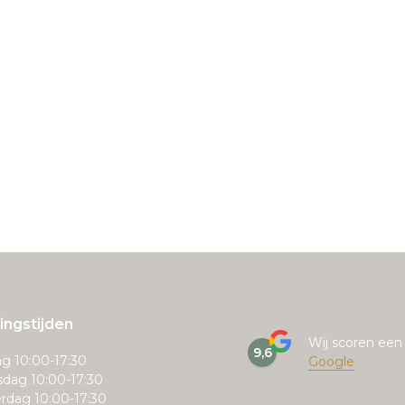
ngstijden
Wij scoren ee
9,6
g 10:00-17:30
Google
dag 10:00-17:30
rdag 10:00-17:30