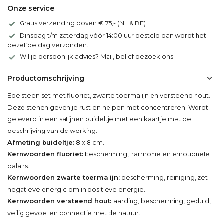
Onze service
Gratis verzending boven € 75,- (NL & BE)
Dinsdag t/m zaterdag vóór 14:00 uur besteld dan wordt het
dezelfde dag verzonden.
Wil je persoonlijk advies? Mail, bel of bezoek ons.
Productomschrijving
Edelsteen set met fluoriet, zwarte toermalijn en versteend hout.
Deze stenen geven je rust en helpen met concentreren. Wordt
geleverd in een satijnen buideltje met een kaartje met de
beschrijving van de werking.
Afmeting buideltje:
8 x 8 cm.
Kernwoorden fluoriet:
bescherming, harmonie en emotionele
balans.
Kernwoorden zwarte toermalijn:
bescherming, reiniging, zet
negatieve energie om in positieve energie.
Kernwoorden versteend hout:
aarding, bescherming, geduld,
veilig gevoel en connectie met de natuur.