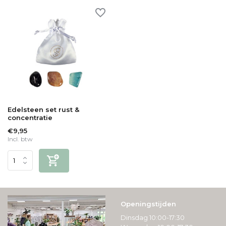
Edelsteen set rust &
concentratie
€9,95
Incl. btw
Openingstijden
Dinsdag 10:00-17:30