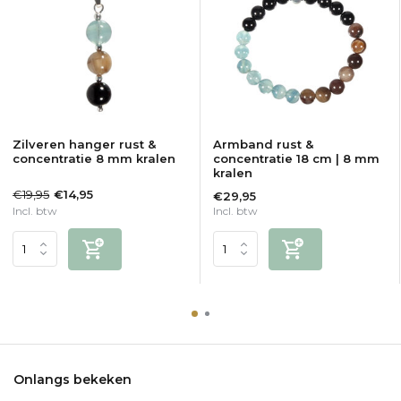
Zilveren hanger rust &
Armband rust &
concentratie 8 mm kralen
concentratie 18 cm | 8 mm
kralen
€19,95
€14,95
€29,95
Incl. btw
Incl. btw
Onlangs bekeken