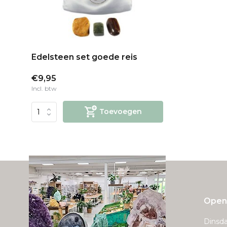
Edelsteen set goede reis
€9,95
Incl. btw
Toevoegen
Openi
Dinsda