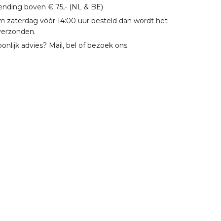
zending boven € 75,- (NL & BE)
m zaterdag vóór 14:00 uur besteld dan wordt het
verzonden.
oonlijk advies? Mail, bel of bezoek ons.