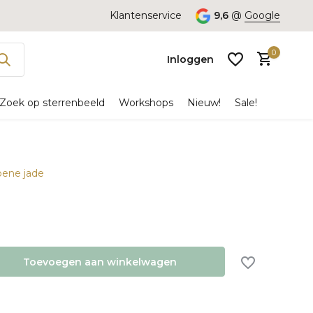
Klantenservice
9,6
@
Google
0
Inloggen
Zoek op sterrenbeeld
Workshops
Nieuw!
Sale!
roene jade
Account
aanmaken
Toevoegen aan winkelwagen