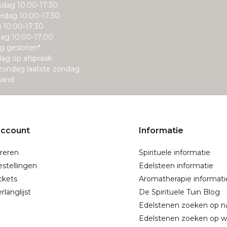
dag 10:00-17:30
rdag 10:00-17:30
g 10:00-17:30
ag 10:00-17:00
g gesloten*
ag op afspraak
zondag laatste zondag
aand
account
Informatie
reren
Spirituele informatie
estellingen
Edelsteen informatie
ickets
Aromatherapie informati
rlanglijst
De Spirituele Tuin Blog
Edelstenen zoeken op 
Edelstenen zoeken op w