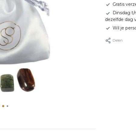
Gratis ver
Dinsdag t/
dezelfde dag 
Wil je pers
Delen