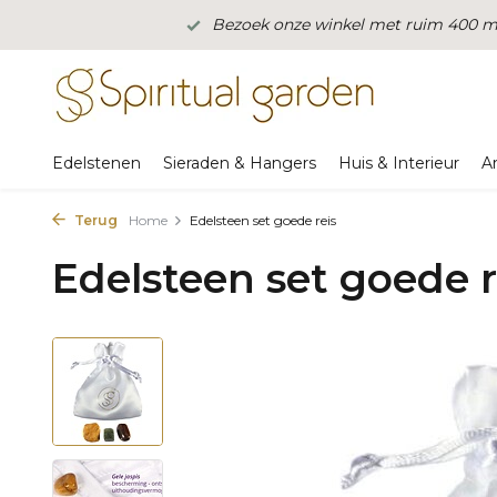
Bezoek onze winkel met ruim 400 m2
Edelstenen
Sieraden & Hangers
Huis & Interieur
A
Terug
Home
Edelsteen set goede reis
Edelsteen set goede r