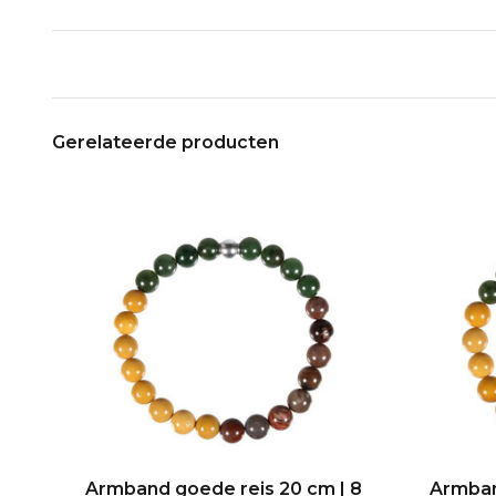
Gerelateerde producten
Armband goede reis 20 cm | 8
Armban