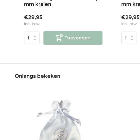
mm kralen
mm kra
€29,95
€29,95
Incl. btw
Incl. btw
Toevoegen
Onlangs bekeken