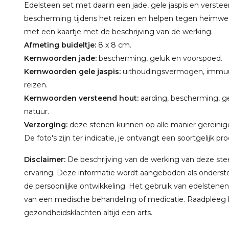
Edelsteen set met daarin een jade, gele jaspis en verst
bescherming tijdens het reizen en helpen tegen heimwee.
met een kaartje met de beschrijving van de werking.
Afmeting buideltje:
8 x 8 cm.
Kernwoorden jade:
bescherming, geluk en voorspoed.
Kernwoorden gele jaspis:
uithoudingsvermogen, immuu
reizen.
Kernwoorden versteend hout:
aarding, bescherming, ge
natuur.
Verzorging:
deze stenen kunnen op alle manier gereini
De foto's zijn ter indicatie, je ontvangt een soortgelijk pr
Disclaimer:
De beschrijving van de werking van deze steen
ervaring. Deze informatie wordt aangeboden als onderste
de persoonlijke ontwikkeling. Het gebruik van edelstenen
van een medische behandeling of medicatie. Raadpleeg bi
gezondheidsklachten altijd een arts.