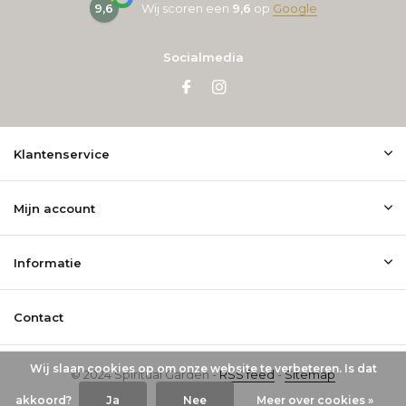
9,6
Wij scoren een
9,6
op
Google
Socialmedia
Klantenservice
Mijn account
Informatie
Contact
Wij slaan cookies op om onze website te verbeteren. Is dat
© 2024 Spiritual Garden -
RSS feed
-
Sitemap
akkoord?
Ja
Nee
Meer over cookies »