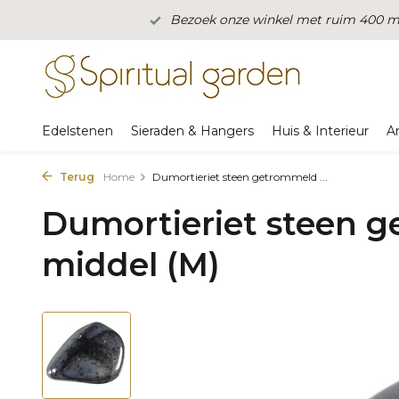
Bezoek onze winkel met ruim 400 m2
Edelstenen
Sieraden & Hangers
Huis & Interieur
A
Terug
Home
Dumortieriet steen getrommeld ...
Dumortieriet steen g
middel (M)