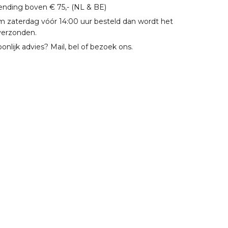
zending boven € 75,- (NL & BE)
m zaterdag vóór 14:00 uur besteld dan wordt het
verzonden.
oonlijk advies? Mail, bel of bezoek ons.