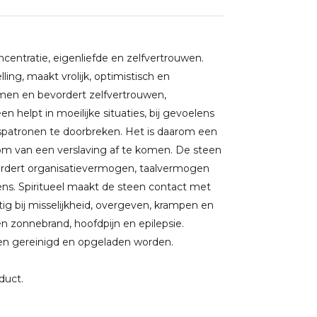
oncentratie, eigenliefde en zelfvertrouwen.
ling, maakt vrolijk, optimistisch en
emen en bevordert zelfvertrouwen,
n helpt in moeilijke situaties, bij gevoelens
patronen te doorbreken. Het is daarom een
om van een verslaving af te komen. De steen
vordert organisatievermogen, taalvermogen
ns. Spiritueel maakt de steen contact met
tig bij misselijkheid, overgeven, krampen en
 en zonnebrand, hoofdpijn en epilepsie.
en gereinigd en opgeladen worden.
oduct.