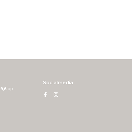
Socialmedia
n
9,6
op