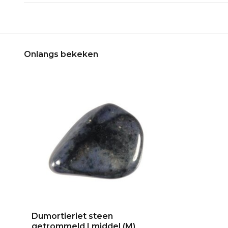
Onlangs bekeken
Dumortieriet steen
getrommeld | middel (M)