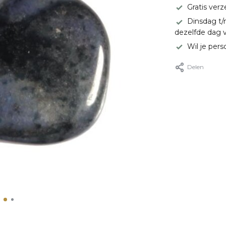
Gratis ver
Dinsdag t/
dezelfde dag 
Wil je pers
Delen