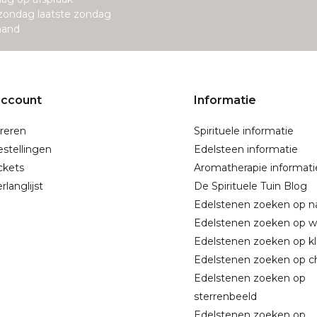
zondag laatste zondag
aand
account
Informatie
reren
Spirituele informatie
estellingen
Edelsteen informatie
ickets
Aromatherapie informati
rlanglijst
De Spirituele Tuin Blog
Edelstenen zoeken op 
Edelstenen zoeken op w
Edelstenen zoeken op kl
Edelstenen zoeken op c
Edelstenen zoeken op
sterrenbeeld
Edelstenen zoeken op