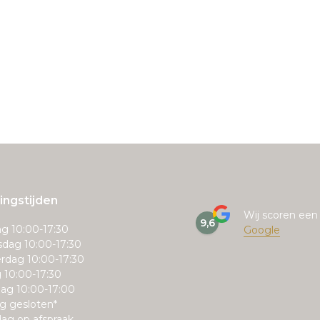
ngstijden
Wij scoren ee
9,6
g 10:00-17:30
Google
dag 10:00-17:30
rdag 10:00-17:30
g 10:00-17:30
ag 10:00-17:00
g gesloten*
ag op afspraak