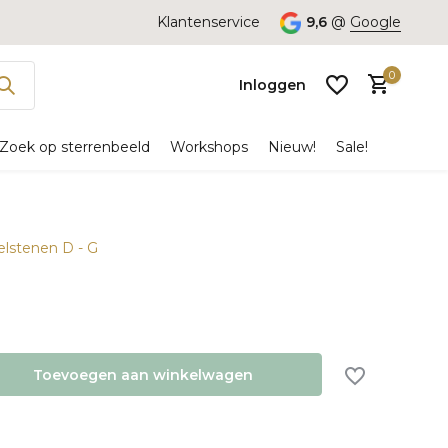
Klantenservice
9,6
@
Google
0
Inloggen
Zoek op sterrenbeeld
Workshops
Nieuw!
Sale!
delstenen D - G
Account
aanmaken
Toevoegen aan winkelwagen