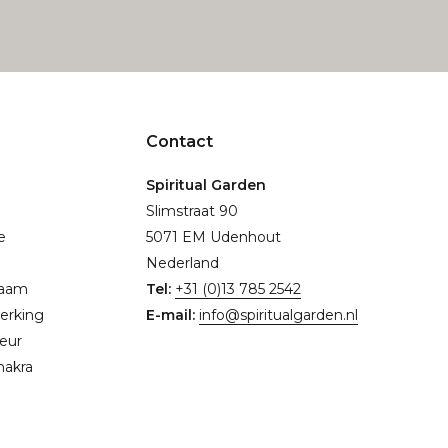
Contact
Spiritual Garden
Slimstraat 90
e
5071 EM Udenhout
Nederland
naam
Tel:
+31 (0)13 785 2542
erking
E-mail:
info@spiritualgarden.nl
eur
hakra