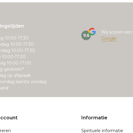
ngstijden
Wij scoren ee
9,6
g 10:00-17:30
Google
dag 10:00-17:30
rdag 10:00-17:30
g 10:00-17:30
ag 10:00-17:00
g gesloten*
ag op afspraak
zondag laatste zondag
aand
account
Informatie
reren
Spirituele informatie