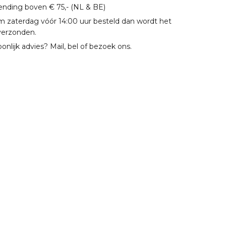
zending boven € 75,- (NL & BE)
m zaterdag vóór 14:00 uur besteld dan wordt het
verzonden.
oonlijk advies? Mail, bel of bezoek ons.