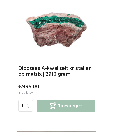
Dioptaas A-kwaliteit kristallen
op matrix | 2913 gram
€995,00
Incl. btw
Toevoegen