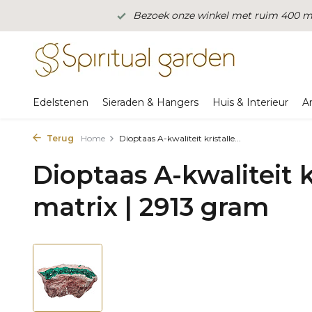
Bezoek onze winkel met ruim 400 m2
Edelstenen
Sieraden & Hangers
Huis & Interieur
A
Terug
Home
Dioptaas A-kwaliteit kristalle...
Dioptaas A-kwaliteit k
matrix | 2913 gram