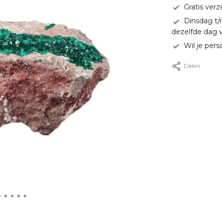
Gratis ver
Dinsdag t/
dezelfde dag 
Wil je pers
Delen