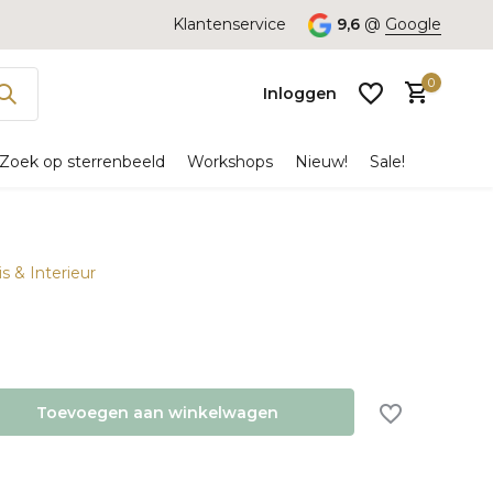
Klantenservice
9,6
@
Google
0
Inloggen
Zoek op sterrenbeeld
Workshops
Nieuw!
Sale!
is & Interieur
Account
aanmaken
Toevoegen aan winkelwagen