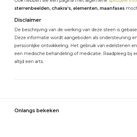
Ook hebben we een pagina met algemene
spirituele inf
sterrenbeelden, chakra's, elementen, maanfases
mocht
Disclaimer
De beschrijving van de werking van deze steen is gebaseerd
Deze informatie wordt aangeboden als ondersteuning en 
persoonlijke ontwikkeling. Het gebruik van edelstenen en
een medische behandeling of medicatie. Raadpleeg bij e
altijd een arts.
Onlangs bekeken