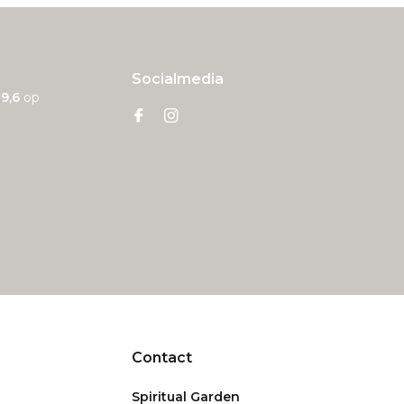
Socialmedia
n
9,6
op
Contact
Spiritual Garden