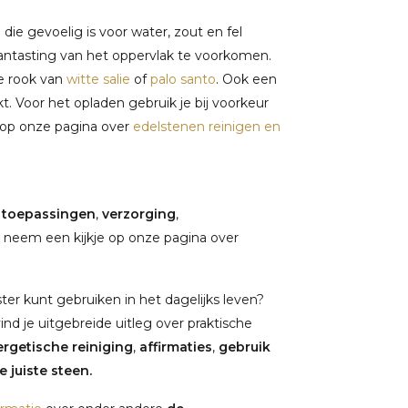
ie gevoelig is voor water, zout en fel
antasting van het oppervlak te voorkomen.
de rook van
witte salie
of
palo santo
. Ook een
kt. Voor het opladen gebruik je bij voorkeur
e op onze pagina over
edelstenen reinigen en
,
toepassingen
,
verzorging
,
 neem een kijkje op onze pagina over
ter kunt gebruiken in het dagelijks leven?
vind je uitgebreide uitleg over praktische
rgetische reiniging
,
affirmaties
,
gebruik
 juiste steen.