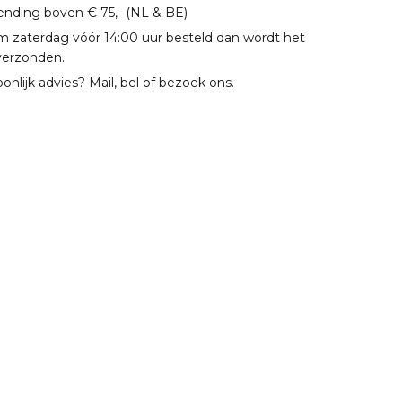
zending boven € 75,- (NL & BE)
m zaterdag vóór 14:00 uur besteld dan wordt het
verzonden.
oonlijk advies? Mail, bel of bezoek ons.