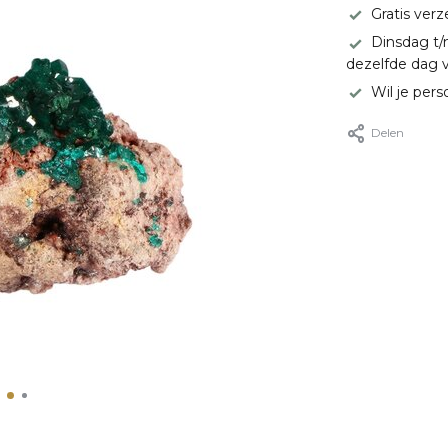
Gratis ver
Dinsdag t/
dezelfde dag 
Wil je pers
Delen