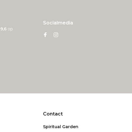
Socialmedia
n
9,6
op
Contact
Spiritual Garden