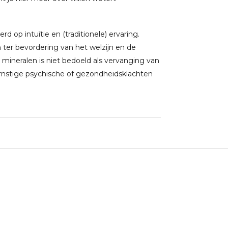
 op intuïtie en (traditionele) ervaring.
ter bevordering van het welzijn en de
 mineralen is niet bedoeld als vervanging van
rnstige psychische of gezondheidsklachten