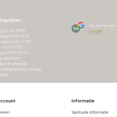
ngstijden
Wij scoren ee
9,6
g 10:00-17:30
Google
dag 10:00-17:30
rdag 10:00-17:30
g 10:00-17:30
ag 10:00-17:00
g gesloten*
ag op afspraak
zondag laatste zondag
aand
account
Informatie
reren
Spirituele informatie