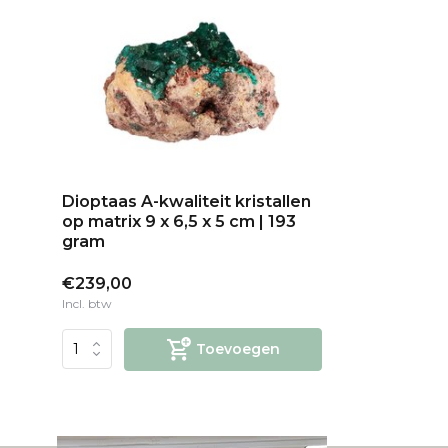
Dioptaas A-kwaliteit kristallen
op matrix 9 x 6,5 x 5 cm | 193
gram
€239,00
Incl. btw
Toevoegen