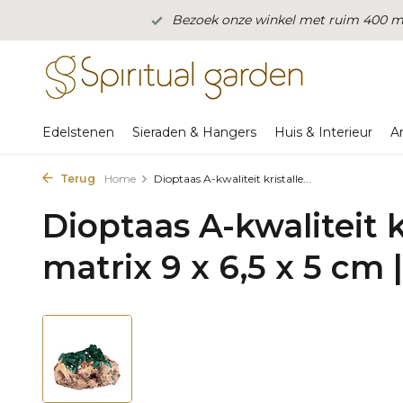
Bezoek onze winkel met ruim 400 m2
Edelstenen
Sieraden & Hangers
Huis & Interieur
A
Terug
Home
Dioptaas A-kwaliteit kristalle...
Dioptaas A-kwaliteit k
matrix 9 x 6,5 x 5 cm 