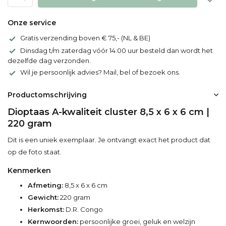
Onze service
Gratis verzending boven € 75,- (NL & BE)
Dinsdag t/m zaterdag vóór 14:00 uur besteld dan wordt het
dezelfde dag verzonden.
Wil je persoonlijk advies? Mail, bel of bezoek ons.
Productomschrijving
Dioptaas A-kwaliteit cluster 8,5 x 6 x 6 cm |
220 gram
Dit is een uniek exemplaar. Je ontvangt exact het product dat
op de foto staat.
Kenmerken
Afmeting:
8,5 x 6 x 6 cm
Gewicht:
220 gram
Herkomst:
D.R. Congo
Kernwoorden:
persoonlijke groei, geluk en welzijn