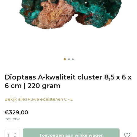
Dioptaas A-kwaliteit cluster 8,5 x 6 x
6 cm | 220 gram
Bekijk alles Ruwe edelstenen C - E
€329,00
Incl. btw
Toevoegen aan winkelwagen