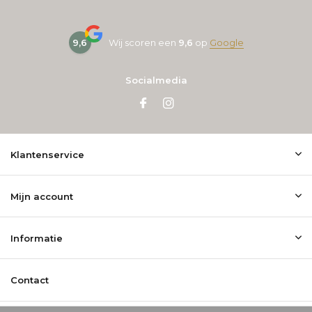
9,6
Wij scoren een
9,6
op
Google
Socialmedia
Klantenservice
Mijn account
Informatie
Contact