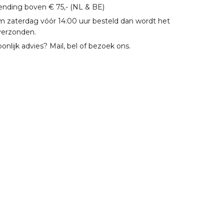
zending boven € 75,- (NL & BE)
m zaterdag vóór 14:00 uur besteld dan wordt het
verzonden.
oonlijk advies? Mail, bel of bezoek ons.