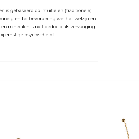
 is gebaseerd op intuïtie en (traditionele)
uning en ter bevordering van het welzijn en
 en mineralen is niet bedoeld als vervanging
j ernstige psychische of