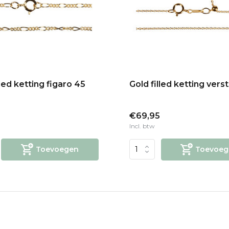
lled ketting figaro 45
Gold filled ketting vers
€69,95
Incl. btw
Toevoegen
Toevoeg