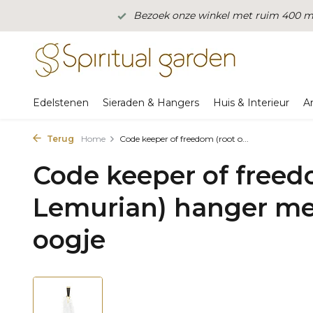
Bezoek onze winkel met ruim 400 m2
Edelstenen
Sieraden & Hangers
Huis & Interieur
A
Terug
Home
Code keeper of freedom (root o...
Code keeper of freed
Lemurian) hanger me
oogje