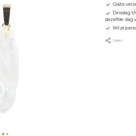
Gratis ver
Dinsdag t/
dezelfde dag 
Wil je pers
Delen