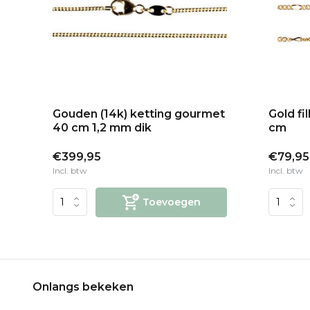
ar
Gouden (14k) ketting gourmet
Gold fi
40 cm 1,2 mm dik
cm
€399,95
€79,95
Incl. btw
Incl. btw
Toevoegen
Onlangs bekeken