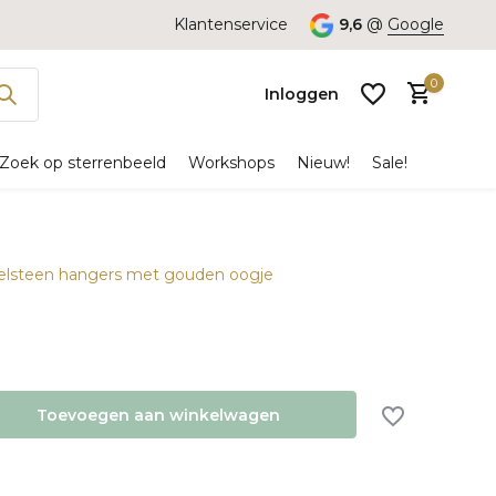
Klantenservice
9,6
@
Google
0
Inloggen
Zoek op sterrenbeeld
Workshops
Nieuw!
Sale!
Edelsteen hangers met gouden oogje
Account
aanmaken
Toevoegen aan winkelwagen