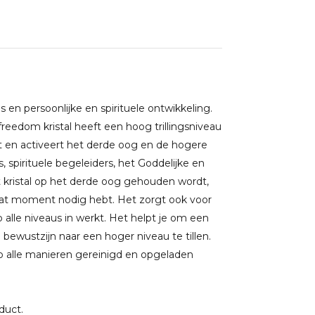
s en persoonlijke en spirituele ontwikkeling.
reedom kristal heeft een hoog trillingsniveau
nt en activeert het derde oog en de hogere
 spirituele begeleiders, het Goddelijke en
et kristal op het derde oog gehouden wordt,
dat moment nodig hebt. Het zorgt ook voor
lle niveaus in werkt. Het helpt je om een
 bewustzijn naar een hoger niveau te tillen.
 alle manieren gereinigd en opgeladen
oduct.