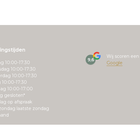
ngstijden
Wij scoren ee
9,6
g 10:00-17:30
Google
dag 10:00-17:30
rdag 10:00-17:30
g 10:00-17:30
ag 10:00-17:00
g gesloten*
ag op afspraak
zondag laatste zondag
aand