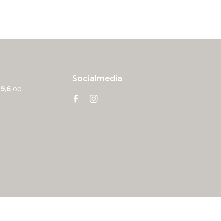
Socialmedia
n
9,6
op