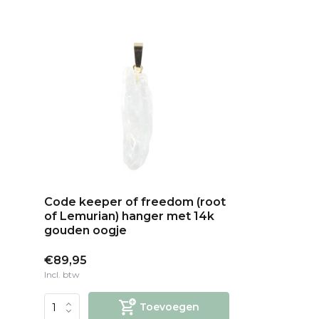
Code keeper of freedom (root
of Lemurian) hanger met 14k
gouden oogje
€89,95
Incl. btw
Toevoegen