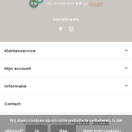
9,6
Wij scoren een
9,6
op
Google
Socialmedia
Klantenservice
Mijn account
Informatie
Contact
Wij slaan cookies op om onze website te verbeteren. Is dat
© 2024 Spiritual Garden -
RSS feed
-
Sitemap
akkoord?
Ja
Nee
Meer over cookies »