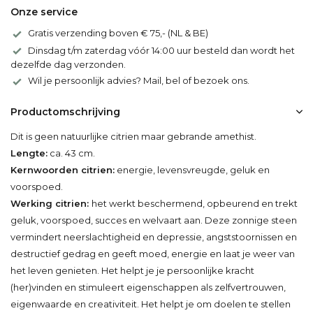
Onze service
Gratis verzending boven € 75,- (NL & BE)
Dinsdag t/m zaterdag vóór 14:00 uur besteld dan wordt het
dezelfde dag verzonden.
Wil je persoonlijk advies? Mail, bel of bezoek ons.
Productomschrijving
Dit is geen natuurlijke citrien maar gebrande amethist.
Lengte:
ca. 43 cm.
Kernwoorden citrien:
energie, levensvreugde, geluk en
voorspoed.
Werking citrien:
het werkt beschermend, opbeurend en trekt
geluk, voorspoed, succes en welvaart aan. Deze zonnige steen
vermindert neerslachtigheid en depressie, angststoornissen en
destructief gedrag en geeft moed, energie en laat je weer van
het leven genieten. Het helpt je je persoonlijke kracht
(her)vinden en stimuleert eigenschappen als zelfvertrouwen,
eigenwaarde en creativiteit. Het helpt je om doelen te stellen