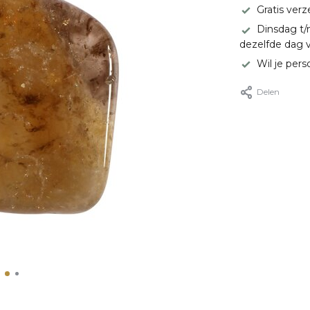
Gratis ver
Dinsdag t/
dezelfde dag 
Wil je pers
Delen