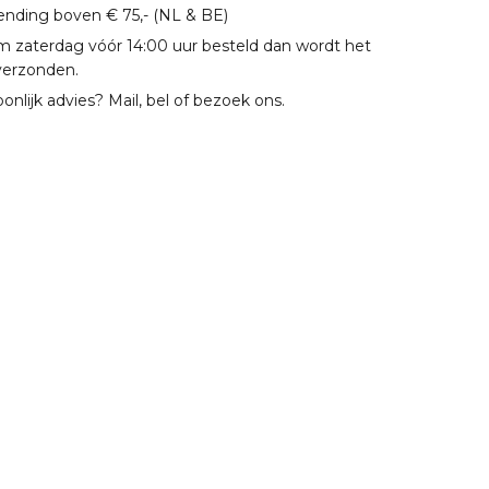
zending boven € 75,- (NL & BE)
m zaterdag vóór 14:00 uur besteld dan wordt het
verzonden.
oonlijk advies? Mail, bel of bezoek ons.