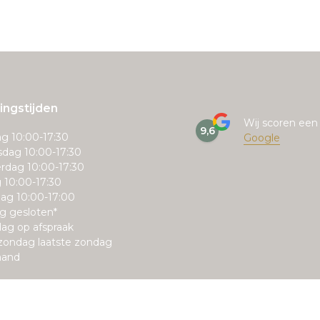
ngstijden
Wij scoren ee
9,6
g 10:00-17:30
Google
dag 10:00-17:30
rdag 10:00-17:30
g 10:00-17:30
ag 10:00-17:00
g gesloten*
ag op afspraak
zondag laatste zondag
aand