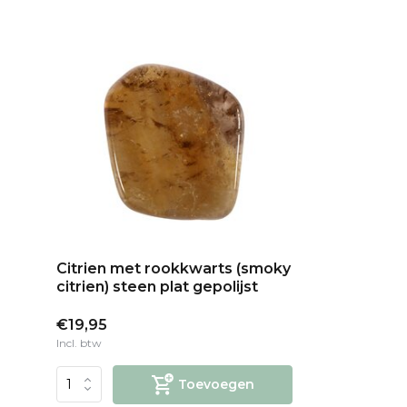
Citrien met rookkwarts (smoky
citrien) steen plat gepolijst
€19,95
Incl. btw
Toevoegen