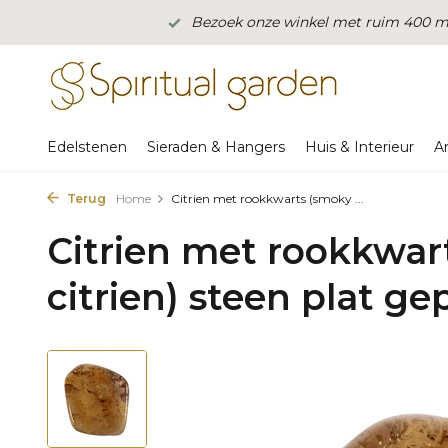
Bezoek onze winkel met ruim 400 m2
Edelstenen
Sieraden & Hangers
Huis & Interieur
A
Terug
Home
Citrien met rookkwarts (smoky ...
Citrien met rookkwar
citrien) steen plat gep