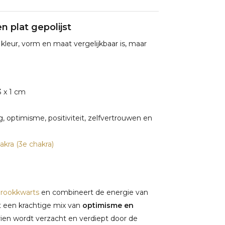
n plat gepolijst
 kleur, vorm en maat vergelijkbaar is, maar
3 x 1 cm
 optimisme, positiviteit, zelfvertrouwen en
kra (3e chakra)
n
rookkwarts
en combineert de energie van
t een krachtige mix van
optimisme en
rien wordt verzacht en verdiept door de