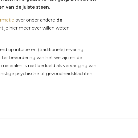
n van de juiste steen.
ormatie
over onder andere
de
 je hier meer over willen weten.
 op intuïtie en (traditionele) ervaring.
ter bevordering van het welzijn en de
 mineralen is niet bedoeld als vervanging van
rnstige psychische of gezondheidsklachten