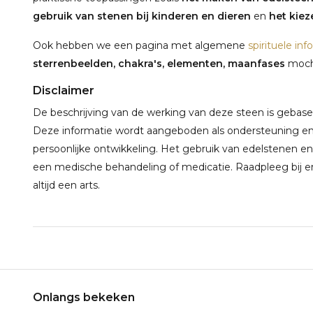
gebruik van stenen bij kinderen en dieren
en
het kieze
Ook hebben we een pagina met algemene
spirituele inf
sterrenbeelden, chakra's, elementen, maanfases
mocht
Disclaimer
De beschrijving van de werking van deze steen is gebaseerd
Deze informatie wordt aangeboden als ondersteuning en 
persoonlijke ontwikkeling. Het gebruik van edelstenen en
een medische behandeling of medicatie. Raadpleeg bij e
altijd een arts.
Onlangs bekeken