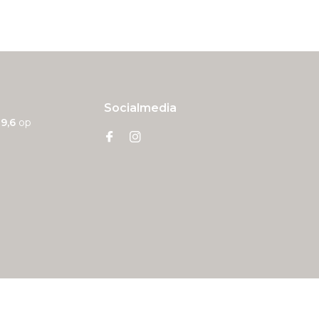
Socialmedia
n
9,6
op