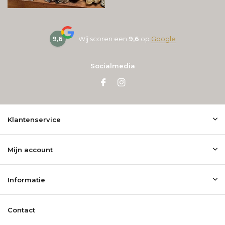
9,6
Wij scoren een
9,6
op
Google
Socialmedia
Klantenservice
Mijn account
Informatie
Contact