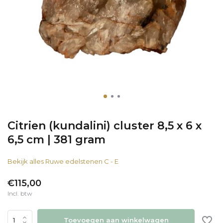
Citrien (kundalini) cluster 8,5 x 6 x
6,5 cm | 381 gram
Bekijk alles Ruwe edelstenen C - E
€115,00
Incl. btw
Toevoegen aan winkelwagen