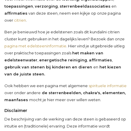
toepassingen
,
verzorging
,
sterrenbeeldassociaties
en
affirmaties
van deze steen, neem een kijkje op onze pagina
over
citrien
.
Ben je benieuwd hoe je edelstenen zoals dit kundalini citrien
cluster kunt gebruiken in het dagelijks leven? Bezoek dan onze
pagina met edelsteeninformatie
. Hier vind je uitgebreide uitleg
over praktische toepassingen zoals
het maken van
edelsteenwater
,
energetische reiniging
,
affirmaties
,
gebruik van stenen bij kinderen en dieren
en
het kiezen
van de juiste steen.
Ook hebben we een pagina met algemene
spirituele informatie
over onder andere
de sterrenbeelden, chakra's, elementen,
maanfases
mocht je hier meer over willen weten.
Disclaimer
De beschrijving van de werking van deze steen is gebaseerd op
intuïtie en (traditionele) ervaring. Deze informatie wordt