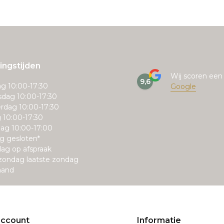
ngstijden
Wij scoren ee
9,6
g 10:00-17:30
Google
dag 10:00-17:30
rdag 10:00-17:30
g 10:00-17:30
ag 10:00-17:00
g gesloten*
ag op afspraak
zondag laatste zondag
aand
account
Informatie