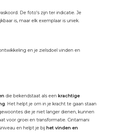
oord. De foto's zijn ter indicatie. Je
baar is, maar elk exemplaar is uniek.
 ontwikkeling en je zielsdoel vinden en
en
die bekendstaat als een
krachtige
ing
. Het helpt je om in je kracht te gaan staan
gewoontes die je niet langer dienen, kunnen
at voor groei en transformatie. Cintamani
niveau en helpt je bij
het vinden en