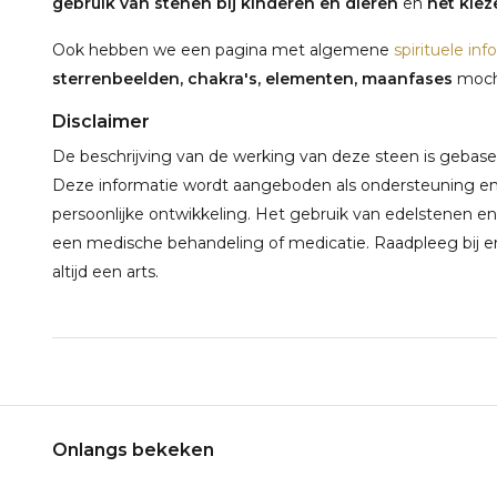
gebruik van stenen bij kinderen en dieren
en
het kieze
Ook hebben we een pagina met algemene
spirituele inf
sterrenbeelden, chakra's, elementen, maanfases
mocht
Disclaimer
De beschrijving van de werking van deze steen is gebaseerd
Deze informatie wordt aangeboden als ondersteuning en 
persoonlijke ontwikkeling. Het gebruik van edelstenen en
een medische behandeling of medicatie. Raadpleeg bij e
altijd een arts.
Onlangs bekeken