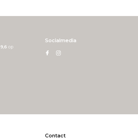
Socialmedia
n
9,6
op
Contact