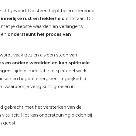
inzichtgevend. De steen helpt belemmerende
r
innerlijke rust en helderheid
ontstaan. Dit
n met je diepste waarden en verlangens.
n en
ondersteunt het proces van
n wordt vaak gezien als een steen van
 en andere werelden en kan spirituele
engen
. Tijdens meditatie of spiritueel werk
dsen en hogere energieën. Tegelijkertijd
n
, waardoor je veilig kunt groeien in
nd gebracht met het versterken van de
vitaliteit. Het kan ondersteuning bieden bij
en geest.