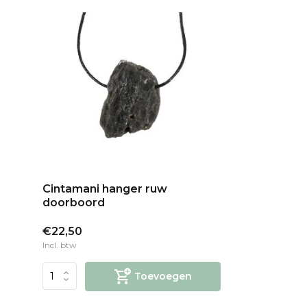
Cintamani hanger ruw
doorboord
€22,50
Incl. btw
Toevoegen