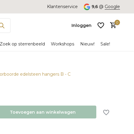
Klantenservice
9,6
@
Google
0
Inloggen
Zoek op sterrenbeeld
Workshops
Nieuw!
Sale!
oorboorde edelsteen hangers B - C
Account
aanmaken
Toevoegen aan winkelwagen