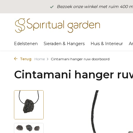
Bezoek onze winkel met ruim 400 m2
Edelstenen
Sieraden & Hangers
Huis & Interieur
A
Terug
Home
Cintamani hanger ruw doorboord
Cintamani hanger ru