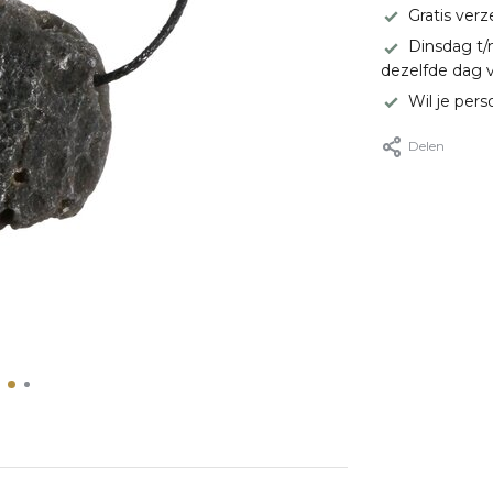
Gratis ver
Dinsdag t/
dezelfde dag 
Wil je pers
Delen