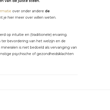
n van de juiste steen.
ormatie
over onder andere
de
 je hier meer over willen weten.
 op intuïtie en (traditionele) ervaring.
ter bevordering van het welzijn en de
 mineralen is niet bedoeld als vervanging van
rnstige psychische of gezondheidsklachten