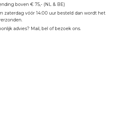
zending boven € 75,- (NL & BE)
m zaterdag vóór 14:00 uur besteld dan wordt het
verzonden.
oonlijk advies? Mail, bel of bezoek ons.