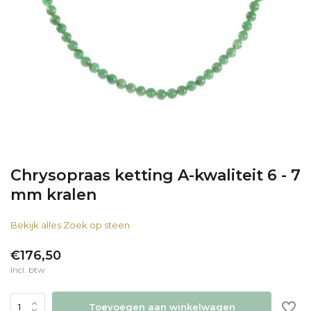
Chrysopraas ketting A-kwaliteit 6 - 7
mm kralen
Bekijk alles Zoek op steen
€176,50
Incl. btw
Toevoegen aan winkelwagen