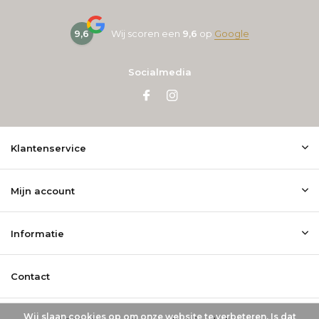
9,6
Wij scoren een
9,6
op
Google
Socialmedia
Klantenservice
Mijn account
Informatie
Contact
Wij slaan cookies op om onze website te verbeteren. Is dat