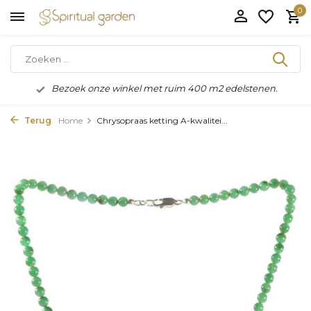
0
Bezoek onze winkel met ruim 400 m2 edelstenen.
Terug
Home
Chrysopraas ketting A-kwalitei...