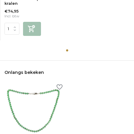
kralen
€74,95
Incl. btw
Onlangs bekeken