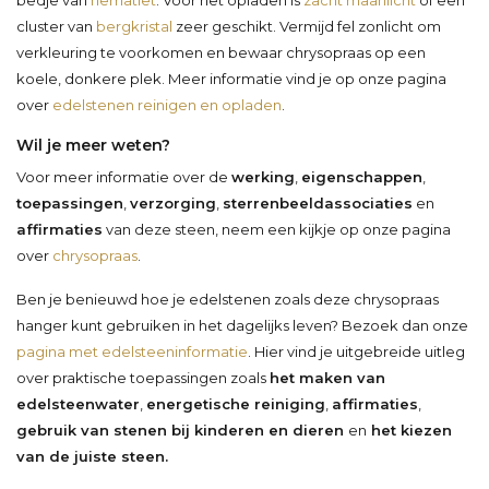
cluster van
bergkristal
zeer geschikt. Vermijd fel zonlicht om
verkleuring te voorkomen en bewaar chrysopraas op een
koele, donkere plek. Meer informatie vind je op onze pagina
over
edelstenen reinigen en opladen
.
Wil je meer weten?
Voor meer informatie over de
werking
,
eigenschappen
,
toepassingen
,
verzorging
,
sterrenbeeldassociaties
en
affirmaties
van deze steen, neem een kijkje op onze pagina
over
chrysopraas
.
Ben je benieuwd hoe je edelstenen zoals deze chrysopraas
hanger kunt gebruiken in het dagelijks leven? Bezoek dan onze
pagina met edelsteeninformatie
. Hier vind je uitgebreide uitleg
over praktische toepassingen zoals
het maken van
edelsteenwater
,
energetische reiniging
,
affirmaties
,
gebruik van stenen bij kinderen en dieren
en
het kiezen
van de juiste steen.