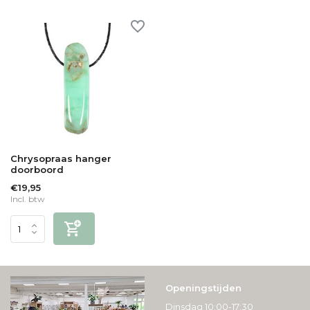
Chrysopraas hanger
doorboord
€19,95
Incl. btw
Openingstijden
Dinsdag 10:00-17:30