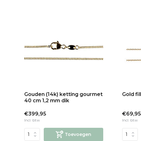
Gouden (14k) ketting gourmet
Gold fi
40 cm 1,2 mm dik
€399,95
€69,95
Incl. btw
Incl. btw
Toevoegen