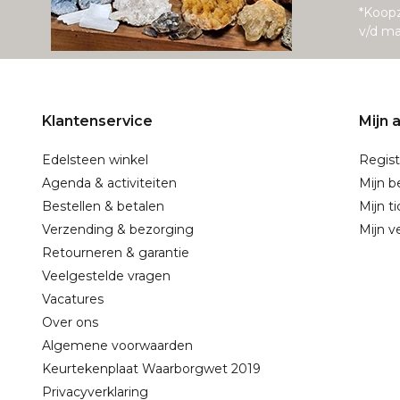
*Koop
v/d m
Klantenservice
Mijn 
Edelsteen winkel
Regist
Agenda & activiteiten
Mijn b
Bestellen & betalen
Mijn t
Verzending & bezorging
Mijn ve
Retourneren & garantie
Veelgestelde vragen
Vacatures
Over ons
Algemene voorwaarden
Keurtekenplaat Waarborgwet 2019
Privacyverklaring