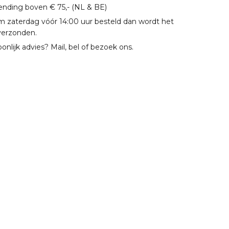
zending boven € 75,- (NL & BE)
m zaterdag vóór 14:00 uur besteld dan wordt het
verzonden.
oonlijk advies? Mail, bel of bezoek ons.