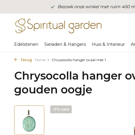
Bezoek onze winkel met ruim 400 m2
Edelstenen
Sieraden & Hangers
Huis & Interieur
A
Terug
Home
Chrysocolla hanger ovaal met 1...
Chrysocolla hanger o
gouden oogje
13% sale