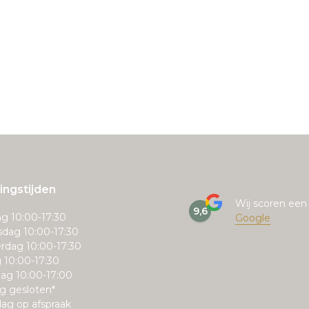
ngstijden
Wij scoren ee
9,6
g 10:00-17:30
Google
dag 10:00-17:30
rdag 10:00-17:30
g 10:00-17:30
ag 10:00-17:00
g gesloten*
ag op afspraak