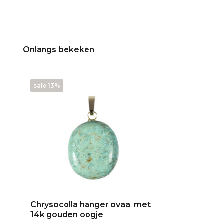
Onlangs bekeken
sale 13%
Chrysocolla hanger ovaal met
14k gouden oogje