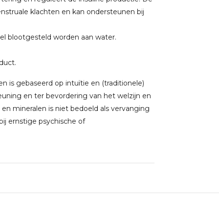
struale klachten en kan ondersteunen bij
el blootgesteld worden aan water.
oduct.
 is gebaseerd op intuïtie en (traditionele)
uning en ter bevordering van het welzijn en
 en mineralen is niet bedoeld als vervanging
j ernstige psychische of