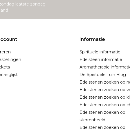
zondag laatste zondag
aand
account
Informatie
reren
Spirituele informatie
estellingen
Edelsteen informatie
ickets
Aromatherapie informati
rlanglijst
De Spirituele Tuin Blog
Edelstenen zoeken op 
Edelstenen zoeken op w
Edelstenen zoeken op kl
Edelstenen zoeken op c
Edelstenen zoeken op
sterrenbeeld
Edelstenen zoeken op