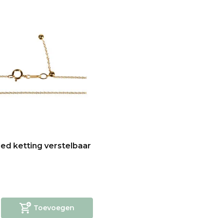
lled ketting verstelbaar
Toevoegen