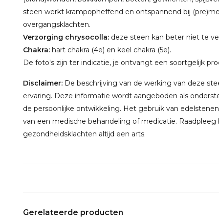
steen werkt krampopheffend en ontspannend bij (pre)men
overgangsklachten.
Verzorging chrysocolla:
deze steen kan beter niet te ve
Chakra:
hart chakra (4e) en keel chakra (5e).
De foto's zijn ter indicatie, je ontvangt een soortgelijk pr
Disclaimer:
De beschrijving van de werking van deze steen
ervaring. Deze informatie wordt aangeboden als onderste
de persoonlijke ontwikkeling. Het gebruik van edelstenen
van een medische behandeling of medicatie. Raadpleeg bi
gezondheidsklachten altijd een arts.
Gerelateerde producten