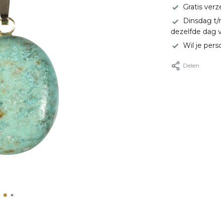
Gratis ver
Dinsdag t/
dezelfde dag 
Wil je pers
Delen