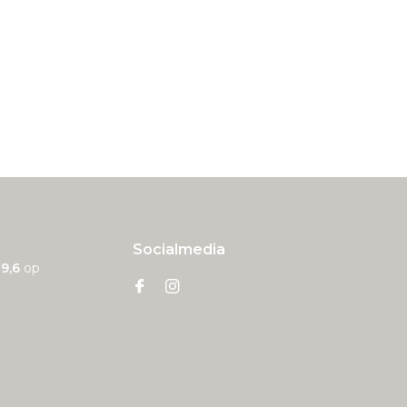
Socialmedia
n
9,6
op