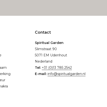
Contact
Spiritual Garden
Slimstraat 90
e
5071 EM Udenhout
Nederland
naam
Tel:
+31 (0)13 785 2542
erking
E-mail:
info@spiritualgarden.nl
eur
hakra