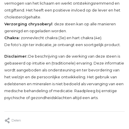
vermogen van het lichaam en werkt ontstekingsremmend en
ontgiftend. Het heeft een positieve invloed op de lever en het
cholesterolgehalte.
Verzorging chrysoberyl
: deze steen kan op alle manieren
gereinigd en opgeladen worden.
Chakra:
zonnevlecht chakra (3e) en hart chakra (4e).
De foto's zijn ter indicatie, je ontvangt een soortgelijk product.
Disclaimer:
De beschrijving van de werking van deze steen is
gebaseerd op intuïtie en (traditionele) ervaring. Deze informatie
wordt aangeboden als ondersteuning en ter bevordering van
het welzijn en de persoonlijke ontwikkeling. Het gebruik van
edelstenen en mineralen is niet bedoeld als vervanging van een
medische behandeling of medicatie. Raadpleeg bij ernstige
psychische of gezondheidsklachten altijd een arts.
Delen