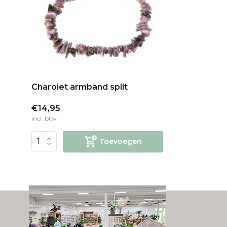
Charoiet armband split
€14,95
Incl. btw
Toevoegen