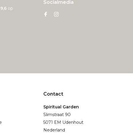
Socialmedia
n
9,6
op
Contact
Spiritual Garden
Slimstraat 90
e
5071 EM Udenhout
Nederland