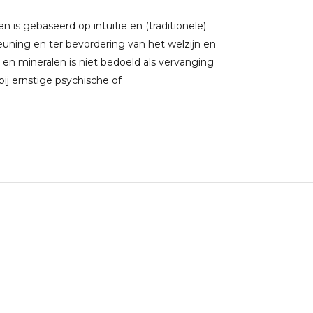
 is gebaseerd op intuïtie en (traditionele)
uning en ter bevordering van het welzijn en
 en mineralen is niet bedoeld als vervanging
j ernstige psychische of