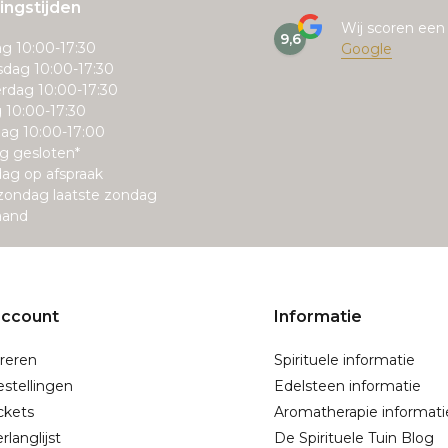
ngstijden
Wij scoren ee
9,6
g 10:00-17:30
Google
dag 10:00-17:30
rdag 10:00-17:30
g 10:00-17:30
ag 10:00-17:00
g gesloten*
ag op afspraak
zondag laatste zondag
aand
account
Informatie
reren
Spirituele informatie
estellingen
Edelsteen informatie
ickets
Aromatherapie informati
rlanglijst
De Spirituele Tuin Blog