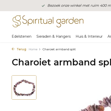
Bezoek onze winkel met ruim 400 m2
Edelstenen
Sieraden & Hangers
Huis & Interieur
A
Terug
Home
Charoiet armband split
Charoiet armband spl