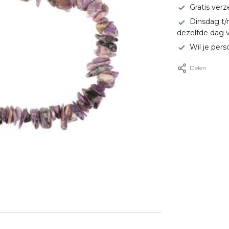
Gratis ver
Dinsdag t/
dezelfde dag 
Wil je pers
Delen