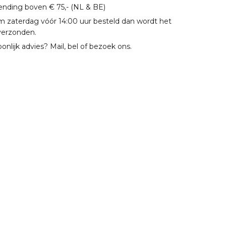
zending boven € 75,- (NL & BE)
m zaterdag vóór 14:00 uur besteld dan wordt het
verzonden.
oonlijk advies? Mail, bel of bezoek ons.