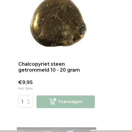
Chalcopyriet steen
getrommeld 10 - 20 gram
€9,95
Incl. btw
Toevoegen