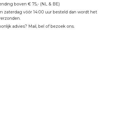
zending boven € 75,- (NL & BE)
m zaterdag vóór 14:00 uur besteld dan wordt het
verzonden.
oonlijk advies? Mail, bel of bezoek ons.