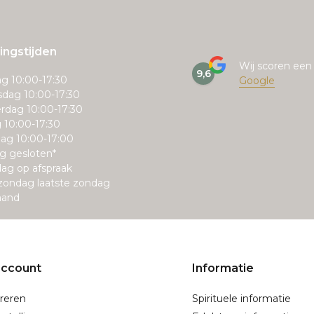
ngstijden
Wij scoren ee
9,6
g 10:00-17:30
Google
dag 10:00-17:30
rdag 10:00-17:30
g 10:00-17:30
ag 10:00-17:00
g gesloten*
ag op afspraak
zondag laatste zondag
aand
account
Informatie
reren
Spirituele informatie