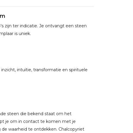
am
zijn ter indicatie. Je ontvangt een steen
mplaar is uniek.
nzicht, intuïtie, transformatie en spirituele
ende steen die bekend staat om het
lpt je om in contact te komen met je
ing de waarheid te ontdekken. Chalcopyriet