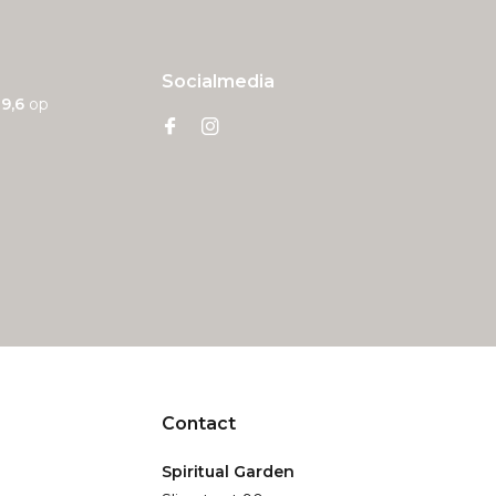
Socialmedia
n
9,6
op
Contact
Spiritual Garden