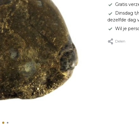
Gratis ver
Dinsdag t/
dezelfde dag 
Wil je pers
Delen