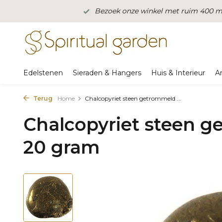
Bezoek onze winkel met ruim 400 m2
Edelstenen
Sieraden & Hangers
Huis & Interieur
A
Terug
Home
Chalcopyriet steen getrommeld ...
Chalcopyriet steen g
20 gram