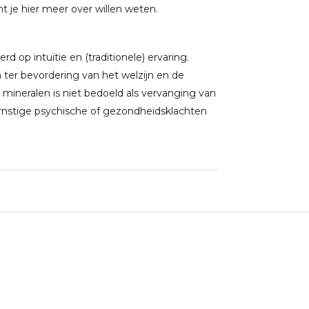
 je hier meer over willen weten.
 op intuïtie en (traditionele) ervaring.
ter bevordering van het welzijn en de
 mineralen is niet bedoeld als vervanging van
rnstige psychische of gezondheidsklachten