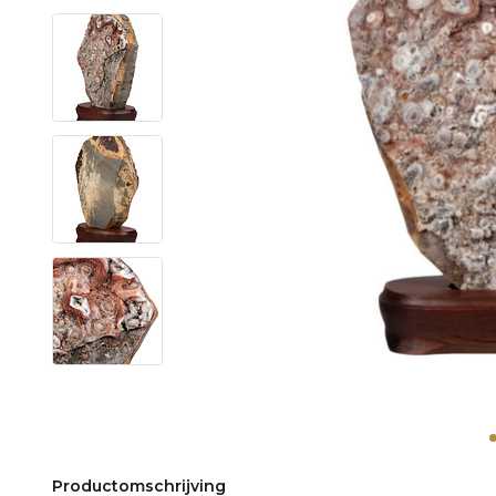
Productomschrijving