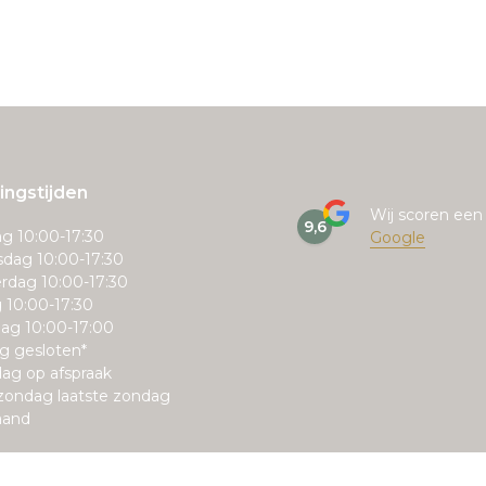
ngstijden
Wij scoren ee
9,6
g 10:00-17:30
Google
dag 10:00-17:30
rdag 10:00-17:30
g 10:00-17:30
ag 10:00-17:00
g gesloten*
ag op afspraak
zondag laatste zondag
aand