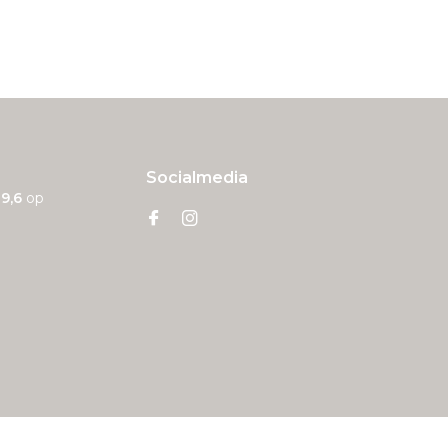
Socialmedia
n
9,6
op