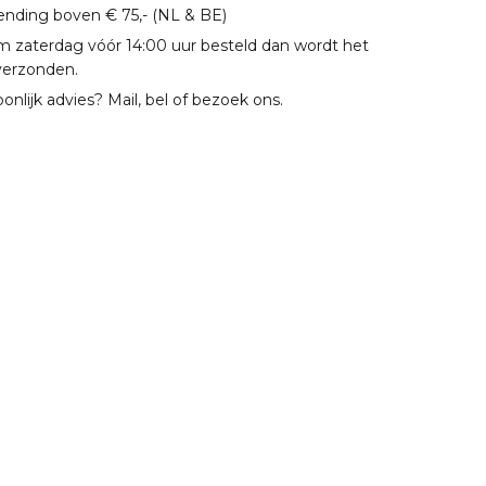
zending boven € 75,- (NL & BE)
m zaterdag vóór 14:00 uur besteld dan wordt het
verzonden.
oonlijk advies? Mail, bel of bezoek ons.