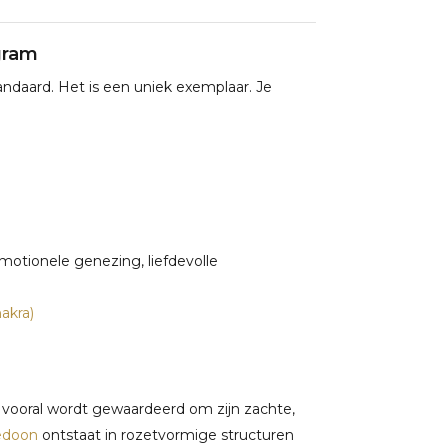
gram
ndaard. Het is een uniek exemplaar. Je
 emotionele genezing, liefdevolle
akra)
ie vooral wordt gewaardeerd om zijn zachte,
edoon
ontstaat in rozetvormige structuren