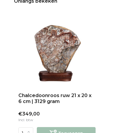
Onlangs bekeken
Chalcedoonroos ruw 21 x 20 x
6 cm | 3129 gram
€349,00
Incl. btw