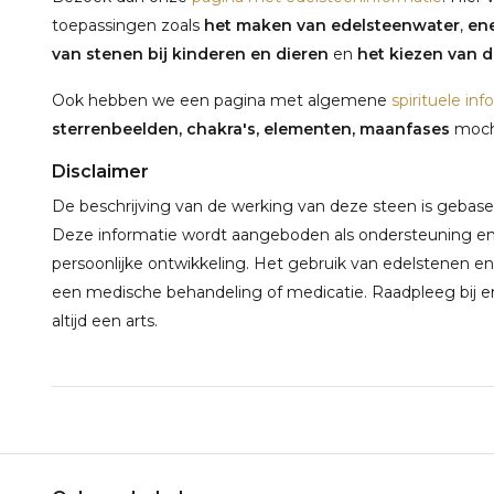
toepassingen zoals
het maken van edelsteenwater
,
ene
van stenen bij kinderen en dieren
en
het kiezen van de
Ook hebben we een pagina met algemene
spirituele inf
sterrenbeelden, chakra's, elementen, maanfases
mocht
Disclaimer
De beschrijving van de werking van deze steen is gebaseerd
Deze informatie wordt aangeboden als ondersteuning en 
persoonlijke ontwikkeling. Het gebruik van edelstenen en
een medische behandeling of medicatie. Raadpleeg bij e
altijd een arts.