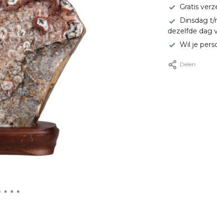
Gratis ver
Dinsdag t/
dezelfde dag 
Wil je pers
Delen