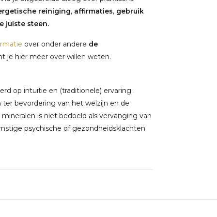
rgetische reiniging
,
affirmaties
,
gebruik
 juiste steen.
ormatie
over onder andere
de
 je hier meer over willen weten.
 op intuïtie en (traditionele) ervaring.
ter bevordering van het welzijn en de
 mineralen is niet bedoeld als vervanging van
rnstige psychische of gezondheidsklachten