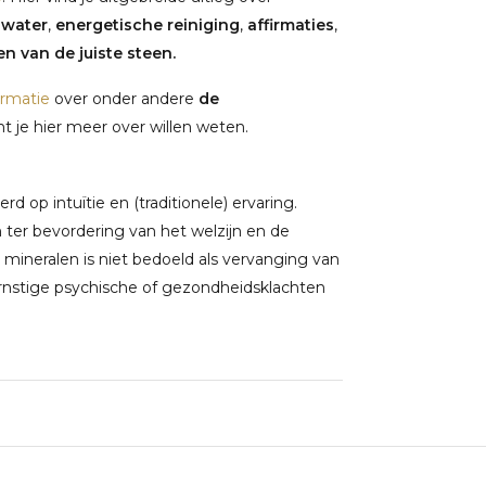
nwater
,
energetische reiniging
,
affirmaties
,
n van de juiste steen.
ormatie
over onder andere
de
 je hier meer over willen weten.
 op intuïtie en (traditionele) ervaring.
ter bevordering van het welzijn en de
 mineralen is niet bedoeld als vervanging van
rnstige psychische of gezondheidsklachten