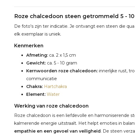
Roze chalcedoon steen getrommeld 5 - 1
De foto's zijn ter indicatie. Je ontvangt een steen die qua
elk exemplaar is uniek.
Kenmerken
Afmeting:
ca. 2 x 1,5 cm
Gewicht:
ca. 5 - 10 gram
Kernwoorden roze chalcedoon:
innerlijke rust, t
communicatie
Chakra:
Hartchakra
Element:
Water
Werking van roze chalcedoon
Roze chalcedoon is een liefdevolle en harmoniserende st
kalmerende energie uitstraalt. Het helpt emoties in bal
empathie en een gevoel van veiligheid
. De steen verza