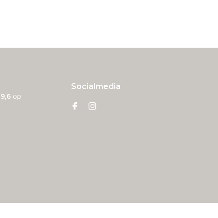
Socialmedia
n
9,6
op