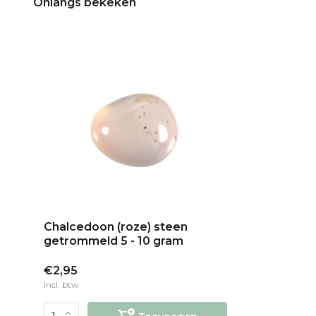
Onlangs bekeken
Chalcedoon (roze) steen
getrommeld 5 - 10 gram
€2,95
Incl. btw