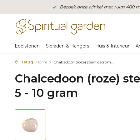
Bezoek onze winkel met ruim 400 m2
Edelstenen
Sieraden & Hangers
Huis & Interieur
A
Terug
Home
Chalcedoon (roze) steen getrom...
Chalcedoon (roze) s
5 - 10 gram