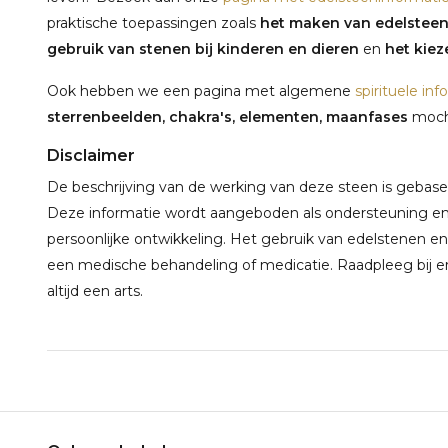
praktische toepassingen zoals
het maken van edelstee
gebruik van stenen bij kinderen en dieren
en
het kieze
Ook hebben we een pagina met algemene
spirituele inf
sterrenbeelden, chakra's, elementen, maanfases
mocht
Disclaimer
De beschrijving van de werking van deze steen is gebaseerd
Deze informatie wordt aangeboden als ondersteuning en 
persoonlijke ontwikkeling. Het gebruik van edelstenen en
een medische behandeling of medicatie. Raadpleeg bij e
altijd een arts.