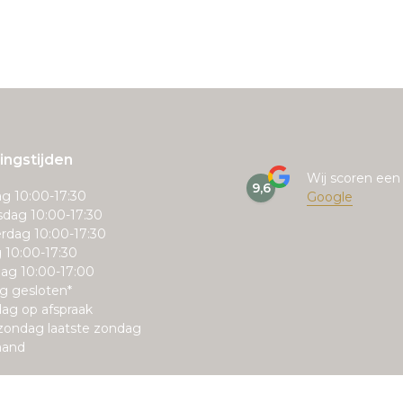
ngstijden
Wij scoren ee
9,6
g 10:00-17:30
Google
dag 10:00-17:30
rdag 10:00-17:30
g 10:00-17:30
ag 10:00-17:00
g gesloten*
ag op afspraak
zondag laatste zondag
aand