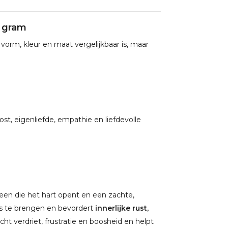
0 gram
 vorm, kleur en maat vergelijkbaar is, maar
roost, eigenliefde, empathie en liefdevolle
een die het hart opent en een zachte,
ans te brengen en bevordert
innerlijke rust,
cht verdriet, frustratie en boosheid en helpt