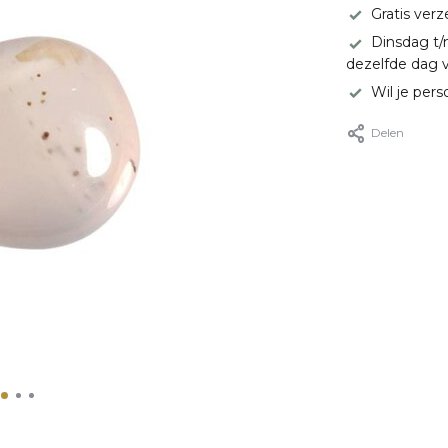
Gratis ver
Dinsdag t/
dezelfde dag 
Wil je pers
Delen