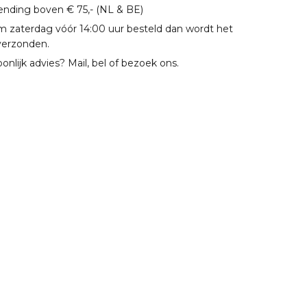
zending boven € 75,- (NL & BE)
m zaterdag vóór 14:00 uur besteld dan wordt het
verzonden.
oonlijk advies? Mail, bel of bezoek ons.