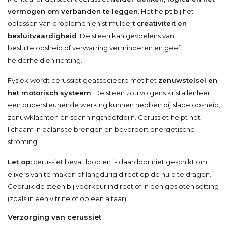
vermogen om verbanden te leggen
. Het helpt bij het
oplossen van problemen en stimuleert
creativiteit en
besluitvaardigheid
. De steen kan gevoelens van
besluiteloosheid of verwarring verminderen en geeft
helderheid en richting.
Fysiek wordt cerussiet geassocieerd met het
zenuwstelsel en
het motorisch systeem
. De steen zou volgens kristallenleer
een ondersteunende werking kunnen hebben bij slapeloosheid,
zenuwklachten en spanningshoofdpijn. Cerussiet helpt het
lichaam in balans te brengen en bevordert energetische
stroming.
Let op:
cerussiet bevat lood en is daardoor niet geschikt om
elixers van te maken of langdurig direct op de huid te dragen.
Gebruik de steen bij voorkeur indirect of in een gesloten setting
(zoals in een vitrine of op een altaar).
Verzorging van cerussiet