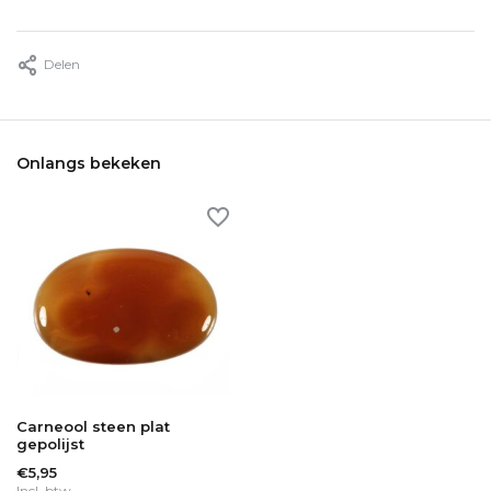
Delen
Onlangs bekeken
Carneool steen plat
gepolijst
€5,95
Incl. btw