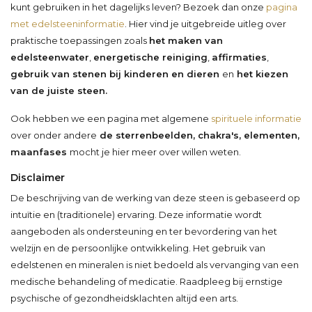
kunt gebruiken in het dagelijks leven? Bezoek dan onze
pagina
met edelsteeninformatie
. Hier vind je uitgebreide uitleg over
praktische toepassingen zoals
het maken van
edelsteenwater
,
energetische reiniging
,
affirmaties
,
gebruik van stenen bij kinderen en dieren
en
het kiezen
van de juiste steen.
Ook hebben we een pagina met algemene
spirituele informatie
over onder andere
de sterrenbeelden, chakra's, elementen,
maanfases
mocht je hier meer over willen weten.
Disclaimer
De beschrijving van de werking van deze steen is gebaseerd op
intuïtie en (traditionele) ervaring. Deze informatie wordt
aangeboden als ondersteuning en ter bevordering van het
welzijn en de persoonlijke ontwikkeling. Het gebruik van
edelstenen en mineralen is niet bedoeld als vervanging van een
medische behandeling of medicatie. Raadpleeg bij ernstige
psychische of gezondheidsklachten altijd een arts.