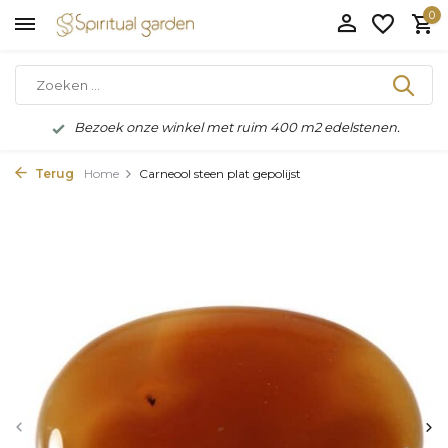
0
Bezoek onze winkel met ruim 400 m2 edelstenen.
Terug
Home
Carneool steen plat gepolijst