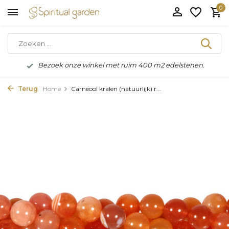
0
Bezoek onze winkel met ruim 400 m2 edelstenen.
Terug
Home
Carneool kralen (natuurlijk) r...