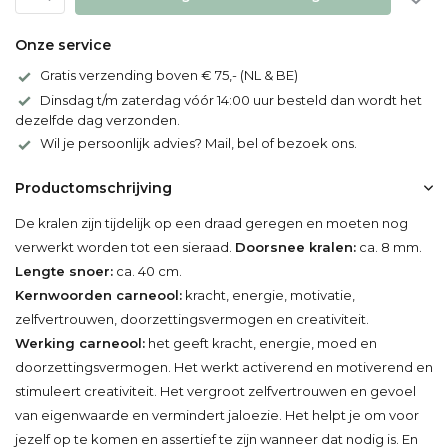
Onze service
Gratis verzending boven € 75,- (NL & BE)
Dinsdag t/m zaterdag vóór 14:00 uur besteld dan wordt het
dezelfde dag verzonden.
Wil je persoonlijk advies? Mail, bel of bezoek ons.
Productomschrijving
De kralen zijn tijdelijk op een draad geregen en moeten nog
verwerkt worden tot een sieraad.
Doorsnee kralen:
ca. 8 mm.
Lengte snoer:
ca. 40 cm.
Kernwoorden carneool:
kracht, energie, motivatie,
zelfvertrouwen, doorzettingsvermogen en creativiteit.
Werking carneool:
het geeft kracht, energie, moed en
doorzettingsvermogen. Het werkt activerend en motiverend en
stimuleert creativiteit. Het vergroot zelfvertrouwen en gevoel
van eigenwaarde en vermindert jaloezie. Het helpt je om voor
jezelf op te komen en assertief te zijn wanneer dat nodig is. En