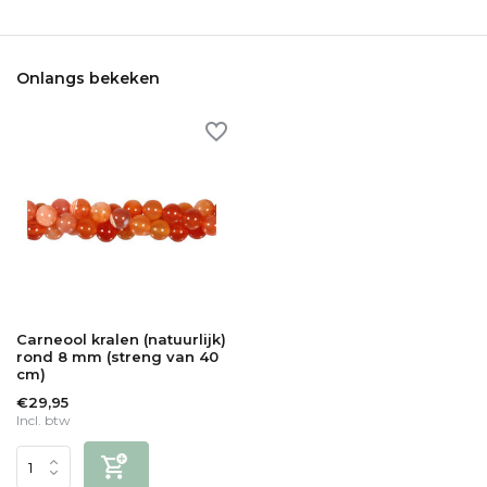
Onlangs bekeken
Carneool kralen (natuurlijk)
rond 8 mm (streng van 40
cm)
€29,95
Incl. btw