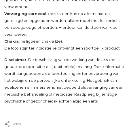
verwarmend.
Verzorging carneool:
deze steen kan op alle manieren
gereinigd en opgeladen worden, alleen moet met fel zonlicht
een beetje opgelet worden. Hierdoor kan de steen van kleur
veranderen.
Chakra:
heiligbeen chakra (2e).
De foto's zijn ter indicatie, je ontvangt een soortgelijk product.
Disclaimer:
De beschrijving van de werking van deze steen is
gebaseerd op intuïtie en (traditionele) ervaring. Deze informatie
wordt aangeboden als ondersteuning en ter bevordering van
het welzijn en de persoonlijke ontwikkeling. Het gebruik van
edelstenen en mineralen is niet bedoeld als vervanging van een
medische behandeling of medicatie. Raadpleeg bij ernstige
psychische of gezondheidsklachten altijd een arts.
Delen