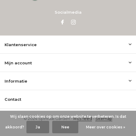
Socialmedia
Klantenservice
Mijn account
Informatie
Contact
Wij slaan cookies op om onze website te verbeteren. Is dat
© 2024 Spiritual Garden -
RSS feed
-
Sitemap
akkoord?
Ja
Nee
Meer over cookies »