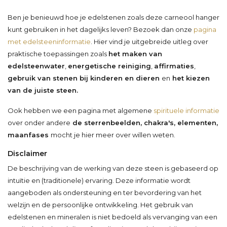
Ben je benieuwd hoe je edelstenen zoals deze carneool hanger
kunt gebruiken in het dagelijks leven? Bezoek dan onze
pagina
met edelsteeninformatie
. Hier vind je uitgebreide uitleg over
praktische toepassingen zoals
het maken van
edelsteenwater
,
energetische reiniging
,
affirmaties
,
gebruik van stenen bij kinderen en dieren
en
het kiezen
van de juiste steen.
Ook hebben we een pagina met algemene
spirituele informatie
over onder andere
de sterrenbeelden, chakra's, elementen,
maanfases
mocht je hier meer over willen weten.
Disclaimer
De beschrijving van de werking van deze steen is gebaseerd op
intuïtie en (traditionele) ervaring. Deze informatie wordt
aangeboden als ondersteuning en ter bevordering van het
welzijn en de persoonlijke ontwikkeling. Het gebruik van
edelstenen en mineralen is niet bedoeld als vervanging van een