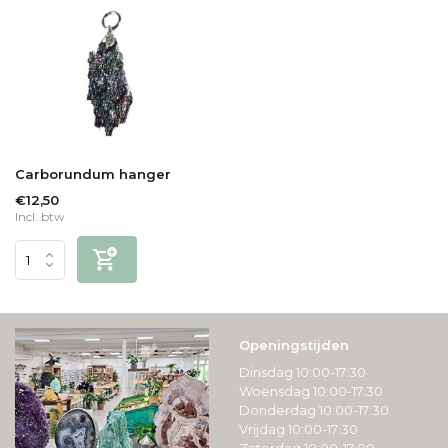
Carborundum hanger
€12,50
Incl. btw
Openingstijden
Dinsdag 10:00-17:30
Woensdag 10:00-17:30
Donderdag 10:00-17:30
Vrijdag 10:00-17:30