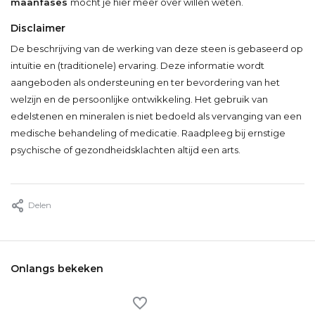
maanfases
mocht je hier meer over willen weten.
Disclaimer
De beschrijving van de werking van deze steen is gebaseerd op
intuïtie en (traditionele) ervaring. Deze informatie wordt
aangeboden als ondersteuning en ter bevordering van het
welzijn en de persoonlijke ontwikkeling. Het gebruik van
edelstenen en mineralen is niet bedoeld als vervanging van een
medische behandeling of medicatie. Raadpleeg bij ernstige
psychische of gezondheidsklachten altijd een arts.
Delen
Onlangs bekeken