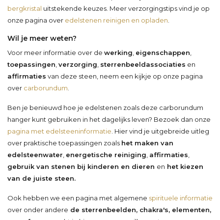
bergkristal
uitstekende keuzes. Meer verzorgingstips vind je op
onze pagina over
edelstenen reinigen en opladen
.
Wil je meer weten?
Voor meer informatie over de
werking
,
eigenschappen
,
toepassingen
,
verzorging
,
sterrenbeeldassociaties
en
affirmaties
van deze steen, neem een kijkje op onze pagina
over
carborundum
.
Ben je benieuwd hoe je edelstenen zoals deze carborundum
hanger kunt gebruiken in het dagelijks leven? Bezoek dan onze
pagina met edelsteeninformatie
. Hier vind je uitgebreide uitleg
over praktische toepassingen zoals
het maken van
edelsteenwater
,
energetische reiniging
,
affirmaties
,
gebruik van stenen bij kinderen en dieren
en
het kiezen
van de juiste steen.
Ook hebben we een pagina met algemene
spirituele informatie
over onder andere
de sterrenbeelden, chakra's, elementen,