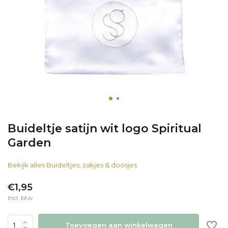
Buideltje satijn wit logo Spiritual
Garden
Bekijk alles Buideltjes, zakjes & doosjes
€1,95
Incl. btw
Toevoegen aan winkelwagen