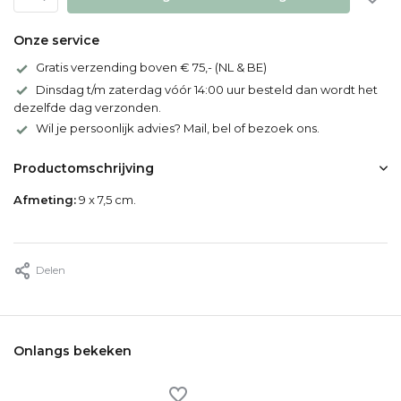
Onze service
Gratis verzending boven € 75,- (NL & BE)
Dinsdag t/m zaterdag vóór 14:00 uur besteld dan wordt het
dezelfde dag verzonden.
Wil je persoonlijk advies? Mail, bel of bezoek ons.
Productomschrijving
Afmeting:
9 x 7,5 cm.
Delen
Onlangs bekeken