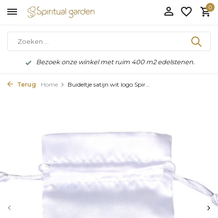
0
Bezoek onze winkel met ruim 400 m2 edelstenen.
Terug
Home
Buideltje satijn wit logo Spir...