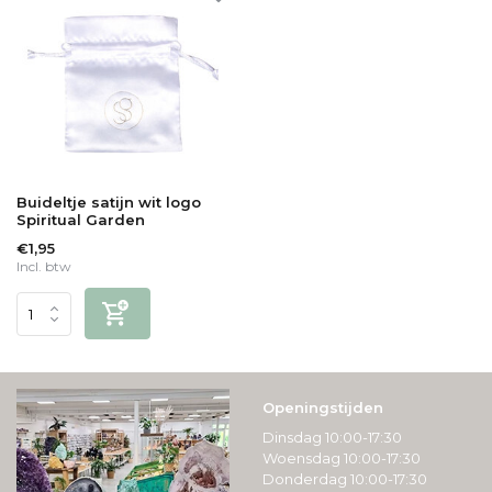
Buideltje satijn wit logo
Spiritual Garden
€1,95
Incl. btw
Openingstijden
Dinsdag 10:00-17:30
Woensdag 10:00-17:30
Donderdag 10:00-17:30