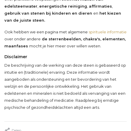
edelsteenwater
,
energetische reiniging
,
affirmaties
,
gebruik van stenen bij kinderen en dieren
en
het kiezen
van de juiste steen.
Ook hebben we een pagina met algemene
spirituele informatie
over onder andere
de sterrenbeelden, chakra's, elementen,
maanfases
mocht je hier meer over willen weten.
Disclaimer
De beschrijving van de werking van deze steen is gebaseerd op
intuïtie en (traditionele) ervaring. Deze informatie wordt
aangeboden als ondersteuning en ter bevordering van het
welzijn en de persoonlijke ontwikkeling. Het gebruik van
edelstenen en mineralen is niet bedoeld als vervanging van een
medische behandeling of medicatie. Raadpleeg bij ernstige
psychische of gezondheidsklachten altijd een arts.
Delen