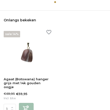
Onlangs bekeken
sale 14%
Agaat (Botswana) hanger
grijs met 14k gouden
oogje
€69,95
€59,95
Incl. btw