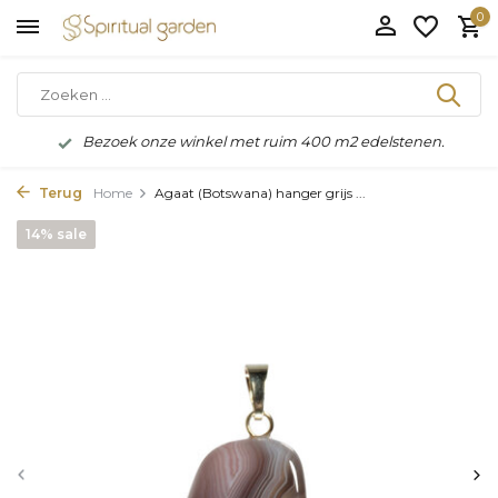
0
Bezoek onze winkel met ruim 400 m2 edelstenen.
Terug
Home
Agaat (Botswana) hanger grijs ...
14% sale