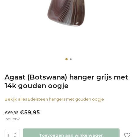
Agaat (Botswana) hanger grijs met
14k gouden oogje
Bekijk alles Edelsteen hangers met gouden oogje
€59,95
€69,95
Incl. btw
Toevoegen aan winkelwagen