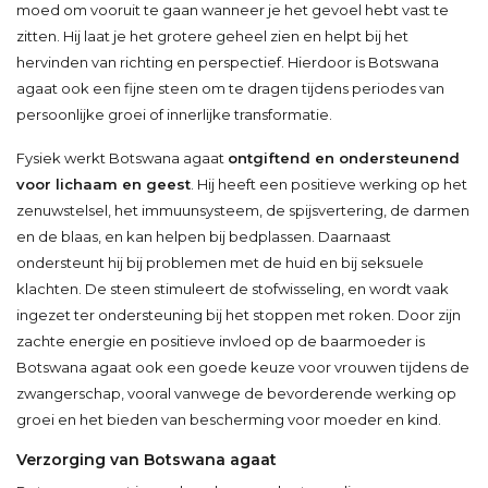
moed om vooruit te gaan wanneer je het gevoel hebt vast te
zitten. Hij laat je het grotere geheel zien en helpt bij het
hervinden van richting en perspectief. Hierdoor is Botswana
agaat ook een fijne steen om te dragen tijdens periodes van
persoonlijke groei of innerlijke transformatie.
Fysiek werkt Botswana agaat
ontgiftend en ondersteunend
voor lichaam en geest
. Hij heeft een positieve werking op het
zenuwstelsel, het immuunsysteem, de spijsvertering, de darmen
en de blaas, en kan helpen bij bedplassen. Daarnaast
ondersteunt hij bij problemen met de huid en bij seksuele
klachten. De steen stimuleert de stofwisseling, en wordt vaak
ingezet ter ondersteuning bij het stoppen met roken. Door zijn
zachte energie en positieve invloed op de baarmoeder is
Botswana agaat ook een goede keuze voor vrouwen tijdens de
zwangerschap, vooral vanwege de bevorderende werking op
groei en het bieden van bescherming voor moeder en kind.
Verzorging van Botswana agaat