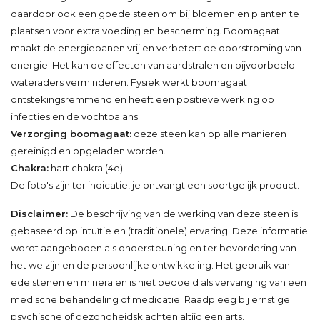
daardoor ook een goede steen om bij bloemen en planten te
plaatsen voor extra voeding en bescherming. Boomagaat
maakt de energiebanen vrij en verbetert de doorstroming van
energie. Het kan de effecten van aardstralen en bijvoorbeeld
wateraders verminderen. Fysiek werkt boomagaat
ontstekingsremmend en heeft een positieve werking op
infecties en de vochtbalans.
Verzorging boomagaat:
deze steen kan op alle manieren
gereinigd en opgeladen worden.
Chakra:
hart chakra (4e).
De foto's zijn ter indicatie, je ontvangt een soortgelijk product.
Disclaimer:
De beschrijving van de werking van deze steen is
gebaseerd op intuïtie en (traditionele) ervaring. Deze informatie
wordt aangeboden als ondersteuning en ter bevordering van
het welzijn en de persoonlijke ontwikkeling. Het gebruik van
edelstenen en mineralen is niet bedoeld als vervanging van een
medische behandeling of medicatie. Raadpleeg bij ernstige
psychische of gezondheidsklachten altijd een arts.