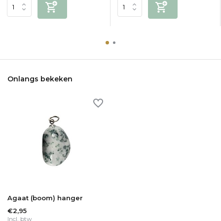
Onlangs bekeken
Agaat (boom) hanger
€2,95
Incl. btw