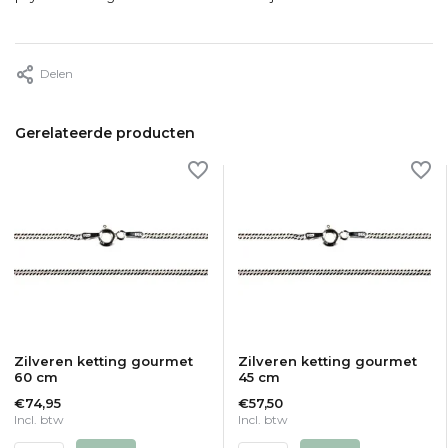
Delen
Gerelateerde producten
Zilveren ketting gourmet
Zilveren ketting gourmet
60 cm
45 cm
€74,95
€57,50
Incl. btw
Incl. btw