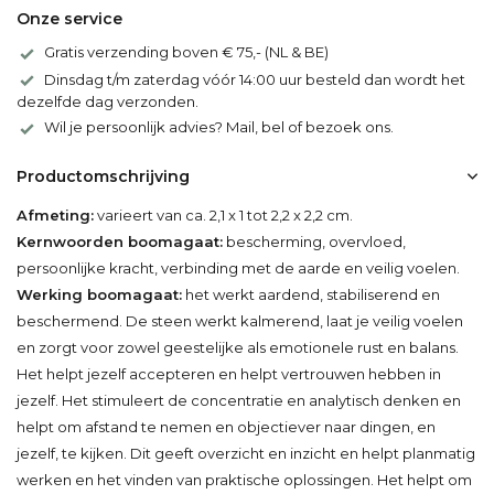
Onze service
Gratis verzending boven € 75,- (NL & BE)
Dinsdag t/m zaterdag vóór 14:00 uur besteld dan wordt het
dezelfde dag verzonden.
Wil je persoonlijk advies? Mail, bel of bezoek ons.
Productomschrijving
Afmeting:
varieert van ca. 2,1 x 1 tot 2,2 x 2,2 cm.
Kernwoorden boomagaat:
bescherming, overvloed,
persoonlijke kracht, verbinding met de aarde en veilig voelen.
Werking boomagaat:
het werkt aardend, stabiliserend en
beschermend. De steen werkt kalmerend, laat je veilig voelen
en zorgt voor zowel geestelijke als emotionele rust en balans.
Het helpt jezelf accepteren en helpt vertrouwen hebben in
jezelf. Het stimuleert de concentratie en analytisch denken en
helpt om afstand te nemen en objectiever naar dingen, en
jezelf, te kijken. Dit geeft overzicht en inzicht en helpt planmatig
werken en het vinden van praktische oplossingen. Het helpt om