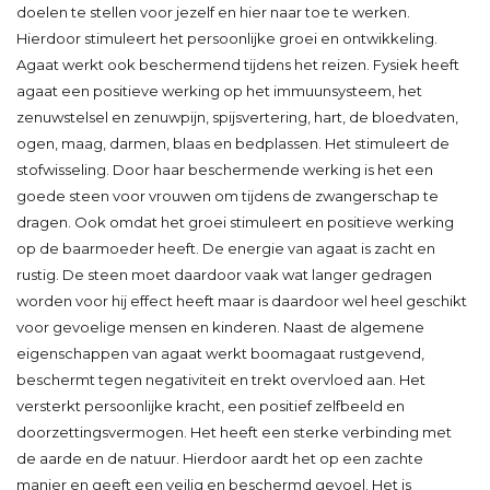
doelen te stellen voor jezelf en hier naar toe te werken.
Hierdoor stimuleert het persoonlijke groei en ontwikkeling.
Agaat werkt ook beschermend tijdens het reizen. Fysiek heeft
agaat een positieve werking op het immuunsysteem, het
zenuwstelsel en zenuwpijn, spijsvertering, hart, de bloedvaten,
ogen, maag, darmen, blaas en bedplassen. Het stimuleert de
stofwisseling. Door haar beschermende werking is het een
goede steen voor vrouwen om tijdens de zwangerschap te
dragen. Ook omdat het groei stimuleert en positieve werking
op de baarmoeder heeft. De energie van agaat is zacht en
rustig. De steen moet daardoor vaak wat langer gedragen
worden voor hij effect heeft maar is daardoor wel heel geschikt
voor gevoelige mensen en kinderen. Naast de algemene
eigenschappen van agaat werkt boomagaat rustgevend,
beschermt tegen negativiteit en trekt overvloed aan. Het
versterkt persoonlijke kracht, een positief zelfbeeld en
doorzettingsvermogen. Het heeft een sterke verbinding met
de aarde en de natuur. Hierdoor aardt het op een zachte
manier en geeft een veilig en beschermd gevoel. Het is